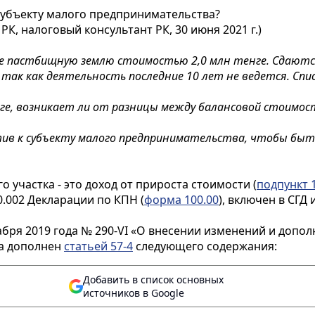
субъекту малого предпринимательства?
РК, налоговый консультант РК, 30 июня 2021 г.)
 пастбищную землю стоимостью 2,0 млн тенге. Сдаются 
так как деятельность последние 10 лет не ведется. Спис
нге, возникает ли от разницы между балансовой стоимос
в к субъекту малого предпринимательства, чтобы быть
участка - это доход от прироста стоимости (
подпункт 1
0.002 Декларации по КПН (
форма 100.00
), включен в СГД
екабря 2019 года № 290-VI «О внесении изменений и доп
са дополнен
статьей 57-4
следующего содержания:
Добавить в список основных
источников в Google