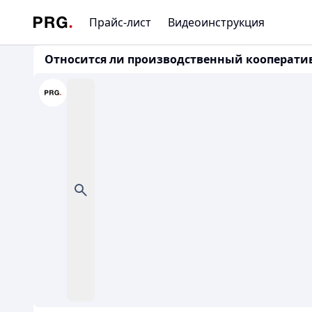
Прайс-лист
Видеоинструкция
Относится ли производственный кооператив 