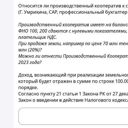
Относится ли производственный кооператив к 
(Г. Умрихина, CAP, профессиональный бухгалтер 
Производственный кооператив имеет на балансе
ФНО 100, 200 сдаются с нулевыми показателями, 
плательщик НДС.
При продаже земли, например по цене 70 млн те
млн (20%)?
Можно ли отнести Производственный Кооперати
2023 года?
Доход, возникающий при реализации земельного 
который будет отражен в сумме по строке 100.0
порядке.
Согласно пункту 21 статьи 1 Закона РК от 27 д
Закон о введении в действие Налогового кодек