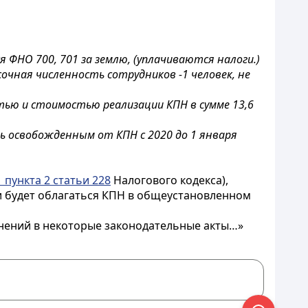
ФНО 700, 701 за землю, (уплачиваются налоги.)
очная численность сотрудников -1 человек, не
тью и стоимостью реализации КПН в сумме 13,6
 освобожденным от КПН с 2020 до 1 января
 пункта 2 статьи 228
Налогового кодекса),
 и будет облагаться КПН в общеустановленном
олнений в некоторые законодательные акты…»