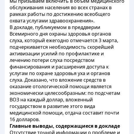
мы призываем включить в объем медицинского
обслуживания населения во всех странах в
рамках работы по достижению всеобщего
охвата услугами здравоохранения».
В докладе, публикуемом в преддверии
Всемирного дня охраны здоровья органов
слуха, который ежегодно отмечается 3 марта,
подчеркивается необходимость скорейшей
активизации усилий по профилактике и
лечению потери слуха посредством
финансирования и расширения доступа к
услугам по охране здоровья уха и органов
слуха. Доказано, что вложение средств в
оказание отологической помощи является
экономически целесообразным: по подсчетам
ВОЗ на каждый доллар, вложенный
государством в развитие этого вида
медицинской помощи, отдача составит почти
16 долларов.
Главные выводы, содержащиеся в докладе
Отсутствие точной информации о проблеме и