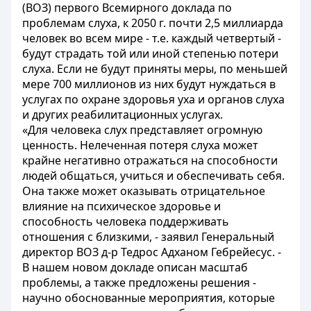
(ВОЗ) первого Всемирного доклада по
проблемам слуха, к 2050 г. почти 2,5 миллиарда
человек во всем мире - т.е. каждый четвертый -
будут страдать той или иной степенью потери
слуха. Если не будут приняты меры, по меньшей
мере 700 миллионов из них будут нуждаться в
услугах по охране здоровья уха и органов слуха
и других реабилитационных услугах.
«Для человека слух представляет огромную
ценность. Нелеченная потеря слуха может
крайне негативно отражаться на способности
людей общаться, учиться и обеспечивать себя.
Она также может оказывать отрицательное
влияние на психическое здоровье и
способность человека поддерживать
отношения с близкими, - заявил Генеральный
директор ВОЗ д-р Тедрос Адханом Гебрейесус. -
В нашем новом докладе описан масштаб
проблемы, а также предложены решения -
научно обоснованные мероприятия, которые