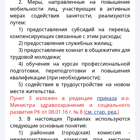
2. Меры, направленные на повышение
мобильности лиц, участвующих в активных
мерах содействия занятости, реализуются
путем:
1) предоставления субсидий на переезд,
компенсирующих связанные с этим расходы;
2) предоставления служебных жилищ;
3) предоставление комнат в общежитиях для
трудовой молодежи;
4) обучения на курсах профессиональной
подготовки, переподготовки и повышения
квалификации (при необходимости);
5) содействия в трудоустройстве на новом
месте жительства.
Пункт 3 изложен в редакции
приказа
и.о.
Министра здравоохранения и социального
развития РК от 08.01.16 г. № 8 (
см. стар. ред.
)
3. В настоящих Правилах используются
следующие основные понятия:
1) районная (городская) комиссия -
межведомственная комиссия при местном