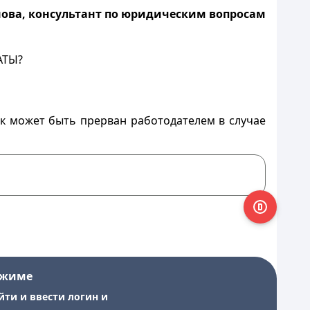
нова, консультант по юридическим вопросам
АТЫ?
к может быть прерван работодателем в случае
ежиме
йти и ввести логин и