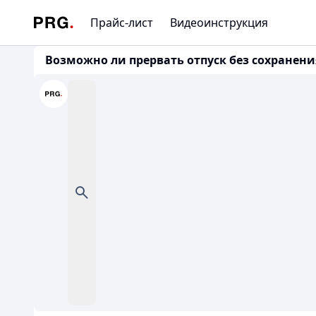
Прайс-лист
Видеоинструкция
Возможно ли прервать отпуск без сохранения 