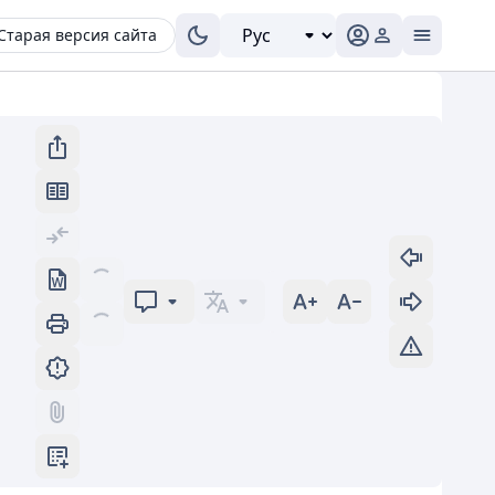
Старая версия сайта