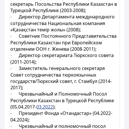
секретарь Посольства Республики Казахстан в
Турецкой Республике (2003-2008);
Директор Департамента международного
·
сотрудничества Национальная компания
«Қазақстан темір жолы» (2008);
Советник Постоянного Представительства
·
Республики Казахстан при Европейском
отделении ООН г. Женева (2008-2011);
Директор секретариата Тюркского совета
·
(2011-2014);
Заместитель генерального секретаря
·
Совет сотрудничества тюркоязычных
государств/Тюркский совет, г. Стамбул (2014-
2017);
Чрезвычайный и Полномочный Посол
·
Республики Казахстан в Турецкой Республике
(05.04.2017-
03.2022
);
Президент Фонда «Отандастар» (04.2022-
·
04.2024);
Чрезвычайный и полномочный посол
·