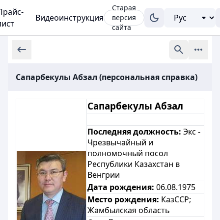
Старая
Прайс-
Видеоинструкция
версия
лист
сайта
Сапарбекулы Абзал (персональная справка)
Сапарбекулы Абзал
Последняя должность:
Экс -
Чрезвычайный и
полномочный посол
Республики Казахстан в
Венгрии
Дата рождения:
06.08.1975
Место рождения:
КазССР;
Жамбылская область