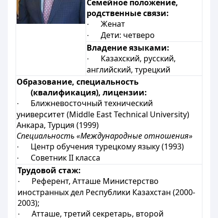
Семейное положение,
родственные связи:
Женат
·
Дети: четверо
·
Владение языками:
Казахский, русский,
·
английский, турецкий
Образование, специальность
(квалификация), лицензии:
Ближневосточный технический
·
университет (Middle East Technical University)
Анкара, Турция (1999)
Специальность «Международные отношения»
Центр обучения турецкому языку (1993)
·
Советник ІІ класса
·
Трудовой стаж:
Референт, Атташе Министерство
·
иностранных дел Республики Казахстан (2000-
2003);
Атташе, третий секретарь, второй
·