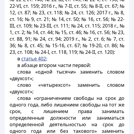
22-VI, ст. 159; 2016 г., № 7-II, ст. 55; № 8-II, ст. 67; №
12, ст. 87; № 23, ст. 118; № 24, ст. 126; 2017 г., № 8,
ст. 16; № 9, ст. 21; № 14, ст. 50; № 16, ст. 56; № 22-
III, ст. 109; № 23-III, ст. 111; № 24, ст. 115; 2018 г., №
1, ст. 2; № 14, ст. 44; № 15, ст. 46; № 16, ст. 56; № 23,
ст. 88, 91; № 24, ст. 94; 2019 г., № 2, ст. 6; № 7, ст.
36; № 8, ст. 45; № 15-16, ст. 67; № 19-20, ст. 86; №
23, ст. 108; № 24-І, ст. 118, 119; № 24-ІІ, ст. 120):
в
статье 402
:
в абзаце втором части первой:
слова «одной тысячи» заменить словом
«двухсот»;
слово «четырехсот» заменить словом
«двухсот»;
слова «ограничением свободы на срок до
одного года, либо лишением свободы на тот же
срок, с лишением права занимать
определенные должности или заниматься
определенной деятельностью на срок до
одного года или без такового» заменить