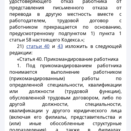
удостоверяющего отказ работника от
представления письменного отказа от
перевода в другую местность вместе с
работодателем, трудовой договор с
работником прекращается по основанию,
предусмотренному подпунктом 1) пункта 1
статьи 58 настоящего Кодекса.»;
21)
статьи 40
и
43
изложить в следующей
редакции:
«Статья 40. Прикомандирование работника
1. Под прикомандированием работника
понимается выполнение работником
(прикомандированным) работы по
определенной специальности, квалификации
или должности (трудовой функции),
обусловленной трудовым договором, либо по
другой должности, специальности,
квалификации у другого юридического лица
(включая его филиалы, представительства и
(или) иные обособленные структурные
подразделения), а также в филиалах,