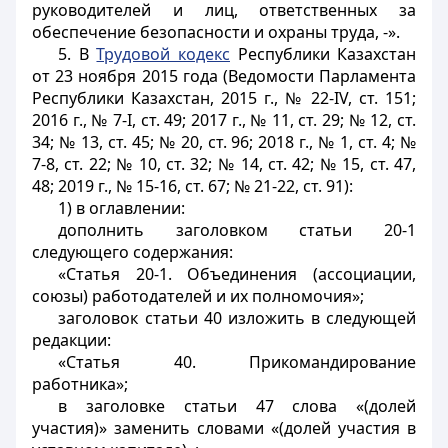
руководителей и лиц, ответственных за
обеспечение безопасности и охраны труда, -».
5. В
Трудовой кодекс
Республики Казахстан
от 23 ноября 2015 года (Ведомости Парламента
Республики Казахстан, 2015 г., № 22-IV, ст. 151;
2016 г., № 7-I, ст. 49; 2017 г., № 11, ст. 29; № 12, ст.
34; № 13, ст. 45; № 20, ст. 96; 2018 г., № 1, ст. 4; №
7-8, ст. 22; № 10, cт. 32; № 14, ст. 42; № 15, ст. 47,
48; 2019 г., № 15-16, ст. 67; № 21-22, ст. 91):
1) в оглавлении:
дополнить заголовком статьи 20-1
следующего содержания:
«Статья 20-1. Объединения (ассоциации,
союзы) работодателей и их полномочия»;
заголовок статьи 40 изложить в следующей
редакции:
«Статья 40. Прикомандирование
работника»;
в заголовке статьи 47 слова «(долей
участия)» заменить словами «(долей участия в