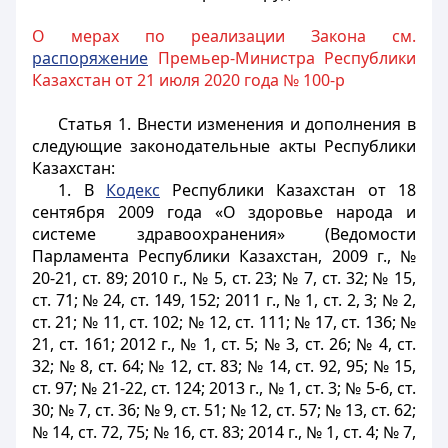
О мерах по реализации Закона см.
распоряжение
Премьер-Министра Республики
Казахстан от 21 июля 2020 года № 100-р
Статья 1.
Внести изменения и дополнения в
следующие законодательные акты Республики
Казахстан:
1. В
Кодекс
Республики Казахстан от 18
сентября 2009 года «О здоровье народа и
системе здравоохранения» (Ведомости
Парламента Республики Казахстан, 2009 г., №
20-21, ст. 89; 2010 г., № 5, ст. 23; № 7, ст. 32; № 15,
ст. 71; № 24, ст. 149, 152; 2011 г., № 1, ст. 2, 3; № 2,
ст. 21; № 11, ст. 102; № 12, ст. 111; № 17, ст. 136; №
21, ст. 161; 2012 г., № 1, ст. 5; № 3, ст. 26; № 4, ст.
32; № 8, ст. 64; № 12, ст. 83; № 14, ст. 92, 95; № 15,
ст. 97; № 21-22, ст. 124; 2013 г., № 1, ст. 3; № 5-6, ст.
30; № 7, ст. 36; № 9, ст. 51; № 12, ст. 57; № 13, ст. 62;
№ 14, ст. 72, 75; № 16, ст. 83; 2014 г., № 1, ст. 4; № 7,