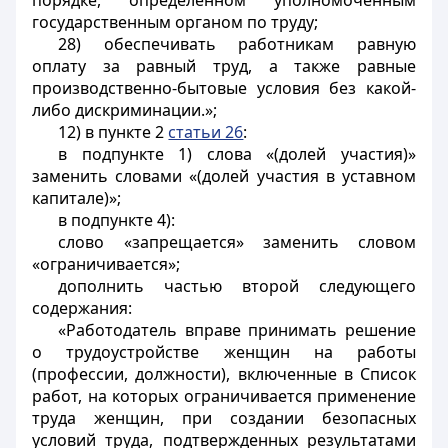
порядке, определенном уполномоченным
государственным органом по труду;
28) обеспечивать работникам равную
оплату за равный труд, а также равные
производственно-бытовые условия без какой-
либо дискриминации.»;
12) в пункте 2
статьи 26
:
в подпункте 1) слова «(долей участия)»
заменить словами «(долей участия в уставном
капитале)»;
в подпункте 4):
слово «запрещается» заменить словом
«ограничивается»;
дополнить частью второй следующего
содержания:
«Работодатель вправе принимать решение
о трудоустройстве женщин на работы
(профессии, должности), включенные в Список
работ, на которых ограничивается применение
труда женщин, при создании безопасных
условий труда, подтвержденных результатами