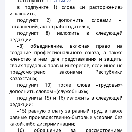
10) в пункте 1
статьи 22
:
в подпункте 1) слова «и расторжение»
исключить;
подпункт 2) дополнить словами «,
соглашений, актов работодателя»;
подпункт 8) изложить в следующей
редакции:
«8) объединение, включая право на
создание профессионального союза, а также
членство в нем, для представления и защиты
своих трудовых прав и интересов, если иное не
предусмотрено законами Республики
Казахстан;»;
подпункт 10) после слова «трудовых»
дополнить словом «(служебных)»;
подпункты 15) и 16) изложить в следующей
редакции:
«15) равную оплату за равный труд, а также
равные производственно-бытовые условия без
какой-либо дискриминации;
16) обращение за рассмотрением