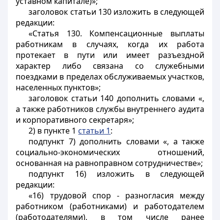
уставном капитале)»;
заголовок статьи 130 изложить в следующей
редакции:
«Статья 130. Компенсационные выплаты
работникам в случаях, когда их работа
протекает в пути или имеет разъездной
характер либо связана со служебными
поездками в пределах обслуживаемых участков,
населенных пунктов»;
заголовок статьи 140 дополнить словами «,
а также работников службы внутреннего аудита
и корпоративного секретаря»;
2) в пункте 1
статьи 1
:
подпункт 7) дополнить словами «, а также
социально-экономических отношений,
основанная на равноправном сотрудничестве»;
подпункт 16) изложить в следующей
редакции:
«16) трудовой спор - разногласия между
работником (работниками) и работодателем
(работодателями), в том числе ранее