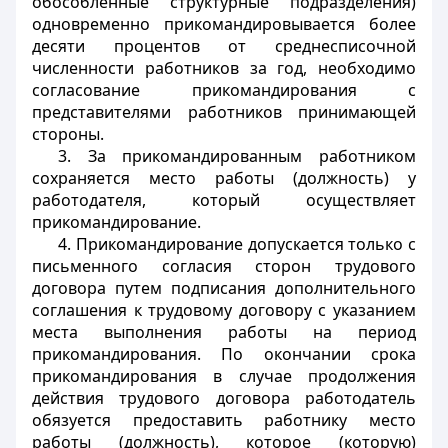
обособленные структурные подразделения)
одновременно прикомандировывается более
десяти процентов от среднесписочной
численности работников за год, необходимо
согласование прикомандирования с
представителями работников принимающей
стороны.
3. За прикомандированным работником
сохраняется место работы (должность) у
работодателя, который осуществляет
прикомандирование.
4. Прикомандирование допускается только с
письменного согласия сторон трудового
договора путем подписания дополнительного
соглашения к трудовому договору с указанием
места выполнения работы на период
прикомандирования. По окончании срока
прикомандирования в случае продолжения
действия трудового договора работодатель
обязуется предоставить работнику место
работы (должность), которое (которую)