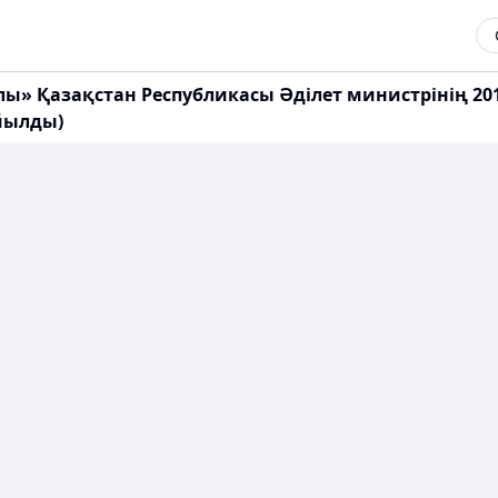
алы» Қазақстан Республикасы Әділет министрінің 2
ойылды)