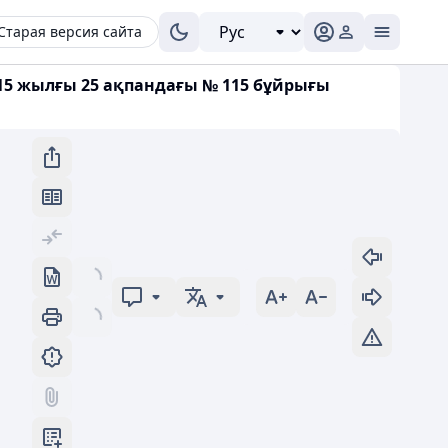
Старая версия сайта
015 жылғы 25 ақпандағы № 115 бұйрығы