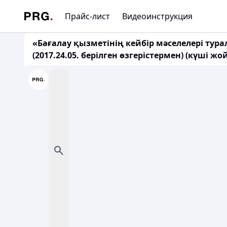
Прайс-лист
Видеоинструкция
«Бағалау қызметінің кейбір мәселелері тур
(2017.24.05. берілген өзгерістермен) (күші ж