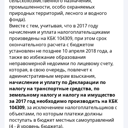
сельскохозяйственного назначения,
промышленности, особо охраняемых
природных территорий, лесного и водного
фонда).
Вместе с тем, учитывая, что в 2017 году
начисления и уплата налогоплательщиками
произведены на КБК 104309, при этом срок
окончательного расчета с бюджетом
установлен не позднее 10 апреля 2018 года, а
также во избежание образования
неправомерной недоимки по лицевому счету,
которая, в свою очередь, повлечет к
административным мерам взыскания,
начисление и уплату по Декларации по
налогу на транспортные средства, по
земельному налогу и налогу на имущество
за 2017 год необходимо производить на КБК
104309
, за исключением налогоплательщиков с
объектами, по которым платежи должны
поступать в бюджет местных самоуправлений
(4 - й уровень бюджета).