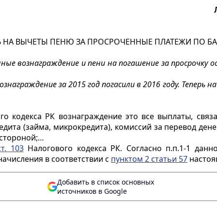
НА ВЫЧЕТЫ ПЕНЮ ЗА ПРОСРОЧЕННЫЕ ПЛАТЕЖИ ПО Б
ые вознаграждение и пени на погашение за просрочку ос
ознаграждение за 2015 год погасили в 2016 году. Теперь 
о кодекса РК вознаграждение это все выплаты, связа
дита (займа, микрокредита), комиссий за перевод дене
 стороной;…
ст. 103
Налогового кодекса РК. Согласно п.п.1-1 дан
начисления в соответствии с
пунктом 2 статьи 57
настоя
Добавить в список основных
источников в Google