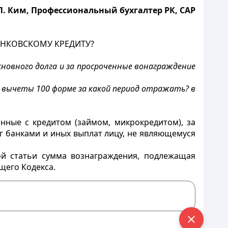
Л. Ким, Профессиональный бухгалтер РК, CAP
АНКОВСКОМУ КРЕДИТУ?
новного долга и за просроченные вонаграждение
на вычеты 100 форме за какой период отражать? в
нные с кредитом (займом, микрокредитом), за
г банками и иных выплат лицу, не являющемуся
ной статьи сумма вознаграждения, подлежащая
щего Кодекса.