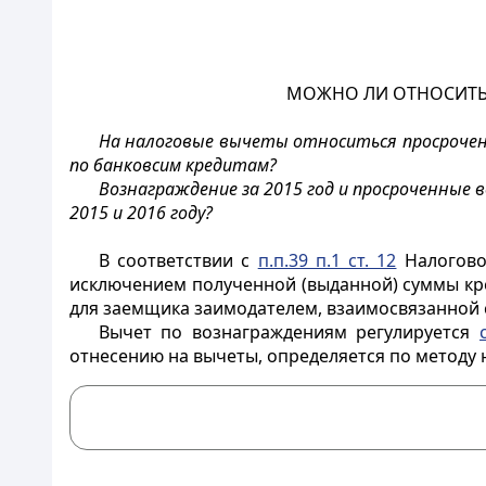
МОЖНО ЛИ ОТНОСИТЬ 
На налоговые вычеты относиться просроченн
по банковсим кредитам?
Вознаграждение за 2015 год и просроченные в
2015 и 2016 году?
В соответствии с
п.п.39 п.1 ст. 12
Налоговог
исключением полученной (выданной) суммы кре
для заемщика заимодателем, взаимосвязанной
Вычет по вознаграждениям регулируется
отнесению на вычеты, определяется по методу 