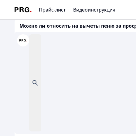
Прайс-лист
Видеоинструкция
Можно ли относить на вычеты пеню за просро