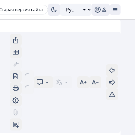
Старая версия сайта