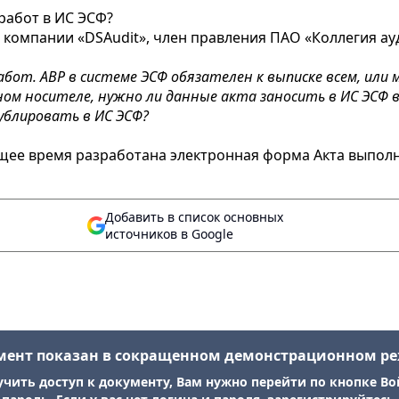
работ в ИС ЭСФ?
 компании «DSAudit», член правления ПАО «Коллегия ауди
абот. АВР в системе ЭСФ обязателен к выписке всем, ил
ом носителе, нужно ли данные акта заносить в ИС ЭСФ 
ублировать в ИС ЭСФ?
ящее время разработана электронная форма Акта выполн
Добавить в список основных
источников в Google
мент показан в сокращенном демонстрационном р
учить доступ к документу, Вам нужно перейти по кнопке Во