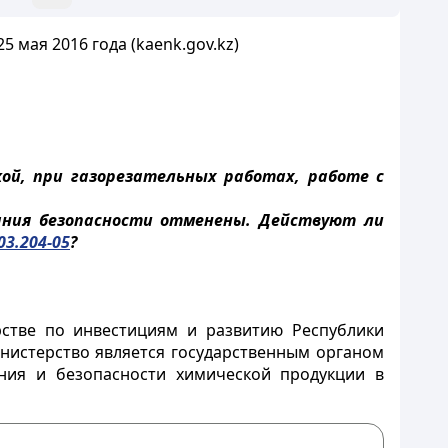
 мая 2016 года (kaenk.gov.kz)
ой, при газорезательных работах, работе с
ания безопасности отменены. Действуют ли
03.204-05
?
тве по инвестициям и развитию Республики
инистерство является государственным органом
ния и безопасности химической продукции в