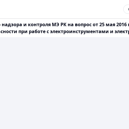
адзора и контроля МЭ РК на вопрос от 25 мая 2016 г
ности при работе с электроинструментами и элек