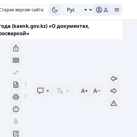
Старая версия сайта
ода (kaenk.gov.kz) «О документах,
тросваркой»