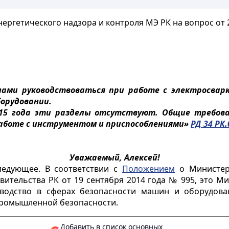
ергетического надзора и контроля МЭ РК на вопрос от 25
ами руководствоваться при работе с электросварк
борудовании.
15 года эти разделы отсутствуют. Общие требов
работе с инструментом и приспособлениями»
РД 34 РК.
Уважаемый, Алексей!
едующее. В соответствии с
Положением
о Министерс
ительства РК от 19 сентября 2014 года № 995, это М
оводство в сферах безопасности машин и оборудова
промышленной безопасности.
Добавить в список основных