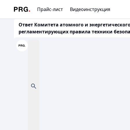
Прайс-лист
Видеоинструкция
Ответ Комитета атомного и энергетического н
регламентирующих правила техники безопас