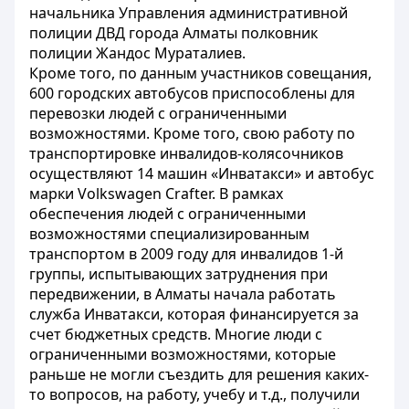
начальника Управления административной
полиции ДВД города Алматы полковник
полиции Жандос Мураталиев.
Кроме того, по данным участников совещания,
600 городских автобусов приспособлены для
перевозки людей с ограниченными
возможностями. Кроме того, свою работу по
транспортировке инвалидов-колясочников
осуществляют 14 машин «Инватакси» и автобус
марки Volkswagen Сrafter. В рамках
обеспечения людей с ограниченными
возможностями специализированным
транспортом в 2009 году для инвалидов 1-й
группы, испытывающих затруднения при
передвижении, в Алматы начала работать
служба Инватакси, которая финансируется за
счет бюджетных средств. Многие люди с
ограниченными возможностями, которые
раньше не могли съездить для решения каких-
то вопросов, на работу, учебу и т.д., получили