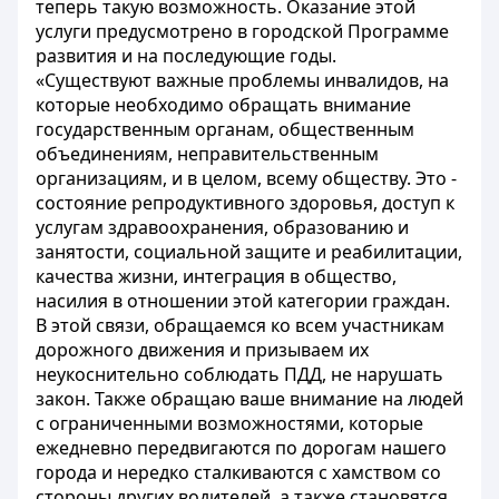
теперь такую возможность. Оказание этой
услуги предусмотрено в городской Программе
развития и на последующие годы.
«Существуют важные проблемы инвалидов, на
которые необходимо обращать внимание
государственным органам, общественным
объединениям, неправительственным
организациям, и в целом, всему обществу. Это -
состояние репродуктивного здоровья, доступ к
услугам здравоохранения, образованию и
занятости, социальной защите и реабилитации,
качества жизни, интеграция в общество,
насилия в отношении этой категории граждан.
В этой связи, обращаемся ко всем участникам
дорожного движения и призываем их
неукоснительно соблюдать ПДД, не нарушать
закон. Также обращаю ваше внимание на людей
с ограниченными возможностями, которые
ежедневно передвигаются по дорогам нашего
города и нередко сталкиваются с хамством со
стороны других водителей, а также становятся