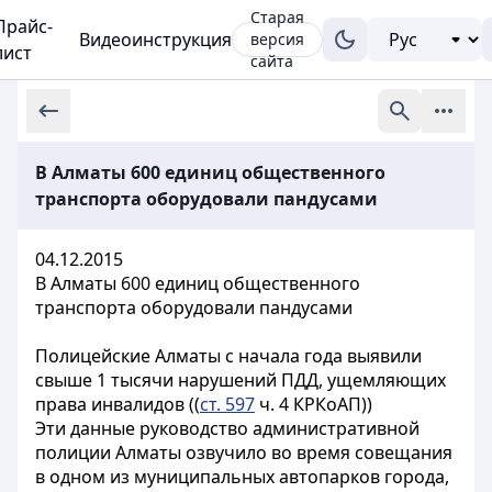
Старая
Прайс-
Видеоинструкция
версия
лист
сайта
В Алматы 600 единиц общественного
транспорта оборудовали пандусами
04.12.2015
В Алматы 600 единиц общественного
транспорта оборудовали пандусами
Полицейские Алматы с начала года выявили
свыше 1 тысячи нарушений ПДД, ущемляющих
права инвалидов ((
ст. 597
ч. 4 КРКоАП))
Эти данные руководство административной
полиции Алматы озвучило во время совещания
в одном из муниципальных автопарков города,