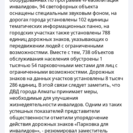
оборудованных по программе «Реабилитация
инвалидов», 94 светофорных объекта
оснащены специальным звуковым фоном, на
дорогах города установлены 102 единицы
тематических информационных панно, на
городских участках также установлены 788
единиц дорожных знаков, указывающих о
передвижении людей с ограниченными
возможностями. Вместе с тем, 738 объектов
обслуживания населения обустроены 1
тысячью 54 парковочными местами для лиц с
ограниченными возможностями. Дорожных
знаков на данных участков установлены 8 тысяч
286 единиц. В этой связи следует заметить, что
ДВД города Алматы принимает меры,
необходимые для улучшения
жизнедеятельности инвалидов. Одним из таких
успешных показателей представители
общественности отметили упорядочение
действия дорожных знаков «Парковка для
инвалидов»», - резюмировал заместитель