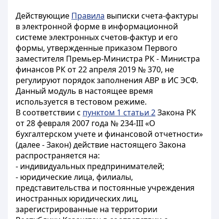
Действующие
Правила
выписки счета-фактуры
в электронной форме в информационной
системе электронных счетов-фактур и его
формы, утвержденные приказом Первого
заместителя Премьер-Министра РК - Министра
финансов РК от 22 апреля 2019 № 370, не
регулируют порядок заполнения АВР в ИС ЭСФ.
Данный модуль в настоящее время
используется в тестовом режиме.
В соответствии с
пунктом 1 статьи 2
Закона РК
от 28 февраля 2007 года № 234-III «О
бухгалтерском учете и финансовой отчетности»
(далее - Закон) действие настоящего Закона
распространяется на:
- индивидуальных предпринимателей;
- юридические лица, филиалы,
представительства и постоянные учреждения
иностранных юридических лиц,
зарегистрированные на территории