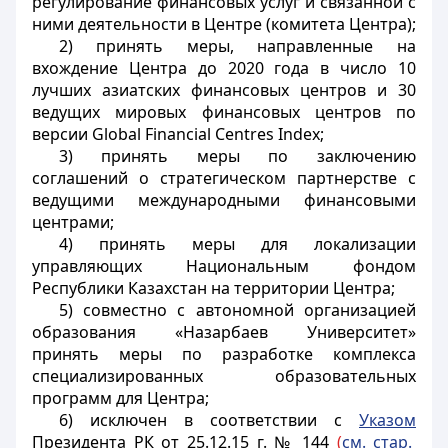
регулирование финансовых услуг и связанной с
ними деятельности в Центре (комитета Центра);
2) принять меры, направленные на
вхождение Центра до 2020 года в число 10
лучших азиатских финансовых центров и 30
ведущих мировых финансовых центров по
версии Global Financial Centres Index;
3) принять меры по заключению
соглашений о стратегическом партнерстве с
ведущими международными финансовыми
центрами;
4) принять меры для локализации
управляющих Национальным фондом
Республики Казахстан на территории Центра;
5) совместно с автономной организацией
образования «Назарбаев Университет»
принять меры по разработке комплекса
специализированных образовательных
программ для Центра;
6) исключен в соответствии с
Указом
Президента РК от 25.12.15 г. № 144
(
см. стар.