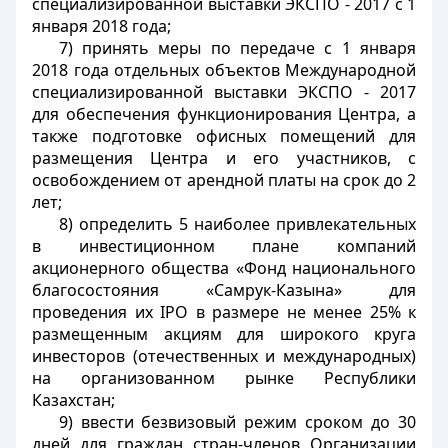
специализированной выставки ЭКСПО - 2017 с 1
января 2018 года;
7) принять меры по передаче с 1 января
2018 года отдельных объектов Международной
специализированной выставки ЭКСПО - 2017
для обеспечения функционирования Центра, а
также подготовке офисных помещений для
размещения Центра и его участников, с
освобождением от арендной платы на срок до 2
лет;
8) определить 5 наиболее привлекательных
в инвестиционном плане компаний
акционерного общества «Фонд национального
благосостояния «Самрук-Казына» для
проведения их IPO в размере не менее 25% к
размещенным акциям для широкого круга
инвесторов (отечественных и международных)
на организованном рынке Республики
Казахстан;
9) ввести безвизовый режим сроком до 30
дней для граждан стран-членов Организации