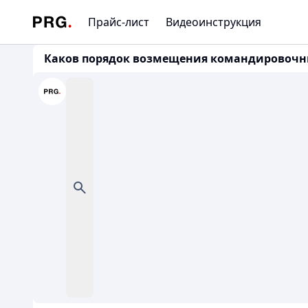
Прайс-лист
Видеоинструкция
Каков порядок возмещения командировочных 