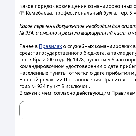
Каков порядок возмещения командировочных р
(Р. Кемебаева, профессиональный бухгалтер, 5 ма
Каков перечень документов необходим для оплат
№ 934, а именно нужен ли маршрутный лист, и 
Ранее в
Правилах
о служебных командировках в
средств государственного бюджета, а также де
сентября 2000 года № 1428, пунктом 5 было оп
командировочном удостоверении о дате прибыти
населенные пункты, отметки о дате прибытия и 
В новой редакции Постановления Правительства
года № 934 пункт 5 исключен.
В связи с чем, согласно действующим Правила