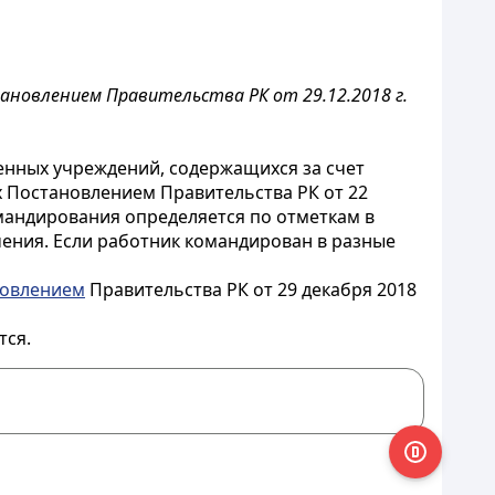
ановлением Правительства РК от 29.12.2018 г.
енных учреждений, содержащихся за счет
х Постановлением Правительства РК от 22
омандирования определяется по отметкам в
чения. Если работник командирован в разные
овлением
Правительства РК от 29 декабря 2018
тся.