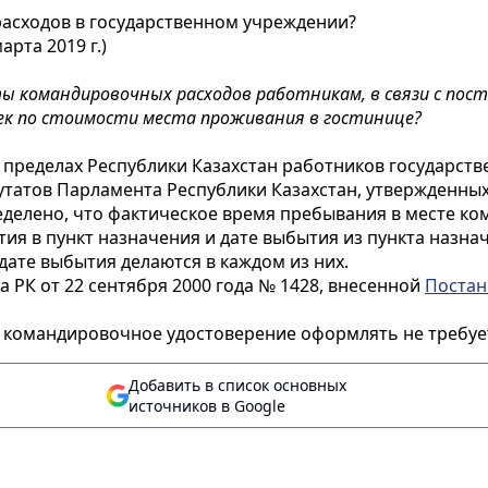
асходов в государственном учреждении?
рта 2019 г.)
ы командировочных расходов работникам, в связи с пост
чек по стоимости места проживания в гостинице?
 пределах Республики Казахстан работников государств
путатов Парламента Республики Казахстан, утвержденны
ределено, что фактическое время пребывания в месте к
я в пункт назначения и дате выбытия из пункта назна
дате выбытия делаются в каждом из них.
 РК от 22 сентября 2000 года № 1428, внесенной
Постан
м командировочное удостоверение оформлять не требуе
Добавить в список основных
источников в Google