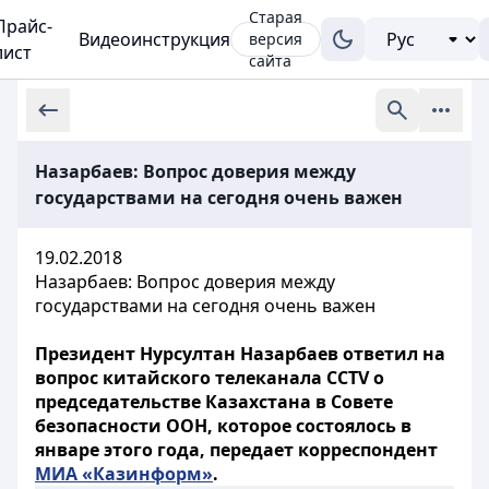
Старая
Прайс-
Видеоинструкция
версия
лист
сайта
Назарбаев: Вопрос доверия между
государствами на сегодня очень важен
19.02.2018
Назарбаев: Вопрос доверия между
государствами на сегодня очень важен
Президент Нурсултан Назарбаев ответил на
вопрос китайского телеканала ССTV о
председательстве Казахстана в Совете
безопасности ООН, которое состоялось в
январе этого года, передает корреспондент
МИА «Казинформ»
.