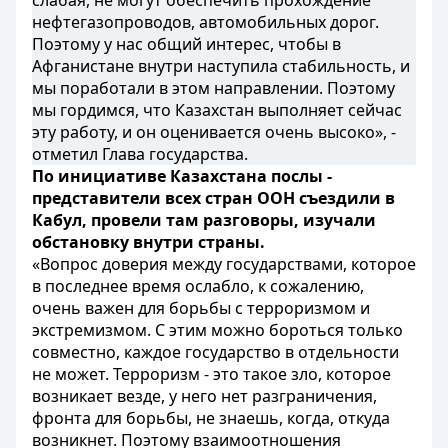
слабая, не могут обеспечить прохождение
нефтегазопроводов, автомобильных дорог.
Поэтому у нас общий интерес, чтобы в
Афганистане внутри наступила стабильность, и
мы поработали в этом направлении. Поэтому
мы гордимся, что Казахстан выполняет сейчас
эту работу, и он оценивается очень высоко», -
отметил Глава государства.
По инициативе Казахстана послы -
представители всех стран ООН съездили в
Кабул, провели там разговоры, изучали
обстановку внутри страны.
«Вопрос доверия между государствами, которое
в последнее время ослабло, к сожалению,
очень важен для борьбы с терроризмом и
экстремизмом. С этим можно бороться только
совместно, каждое государство в отдельности
не может. Терроризм - это такое зло, которое
возникает везде, у него нет разграничения,
фронта для борьбы, не знаешь, когда, откуда
возникнет. Поэтому взаимоотношения