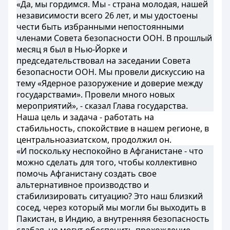
«Да, мы гордимся. Мы - страна молодая, нашей
независимости всего 26 лет, и мы удостоены
чести быть избранными непостоянными
членами Совета безопасности ООН. В прошлый
месяц я был в Нью-Йорке и
председательствовал на заседании Совета
безопасности ООН. Мы провели дискуссию на
тему «Ядерное разоружение и доверие между
государствами». Провели много новых
мероприятий», - сказал Глава государства.
Наша цель и задача - работать на
стабильность, спокойствие в нашем регионе, в
центральноазиатском, продолжил он.
«И поскольку неспокойно в Афганистане - что
можно сделать для того, чтобы коллективно
помочь Афганистану создать свое
альтернативное производство и
стабилизировать ситуацию? Это наш близкий
сосед, через который мы могли бы выходить в
Пакистан, в Индию, а внутренняя безопасность