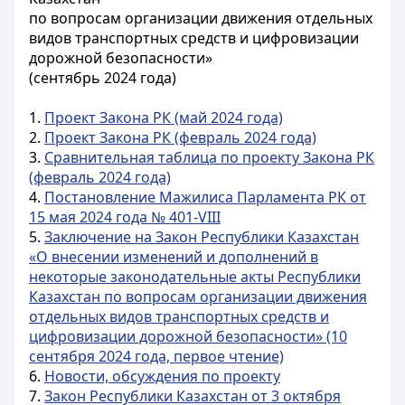
по вопросам организации движения отдельных
видов транспортных средств и цифровизации
дорожной безопасности»
(сентябрь 2024 года)
1.
Проект Закона РК (май 2024 года)
2.
Проект Закона РК (февраль 2024 года)
3.
Сравнительная таблица по проекту Закона РК
(февраль 2024 года)
4.
Постановление Мажилиса Парламента РК от
15 мая 2024 года № 401-VIII
5.
Заключение на Закон Республики Казахстан
«О внесении изменений и дополнений в
некоторые законодательные акты Республики
Казахстан по вопросам организации движения
отдельных видов транспортных средств и
цифровизации дорожной безопасности» (10
сентября 2024 года, первое чтение)
6.
Новости, обсуждения по проекту
7.
Закон Республики Казахстан от 3 октября