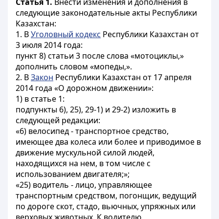
Статья 1.
Внести изменения и дополнения в
следующие законодательные акты Республики
Казахстан:
1. В
Уголовный кодекс
Республики Казахстан от
3 июля 2014 года:
пункт 8) статьи 3 после слова «мотоциклы,»
дополнить словом «мопеды,».
2. В
Закон
Республики Казахстан от 17 апреля
2014 года «О дорожном движении»:
1) в статье 1:
подпункты 6), 25), 29-1) и 29-2) изложить в
следующей редакции:
«6) велосипед - транспортное средство,
имеющее два колеса или более и приводимое в
движение мускульной силой людей,
находящихся на нем, в том числе с
использованием двигателя;»;
«25) водитель - лицо, управляющее
транспортным средством, погонщик, ведущий
по дороге скот, стадо, вьючных, упряжных или
верховых животных. К водителю