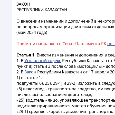
ЗАКОН
РЕСПУБЛИКИ КАЗАХСТАН
О внесении изменений и дополнений в некотор
по вопросам организации движения отдельных
(май 2024 года)
Принят и направлен в Сенат Парламента РК
пос
Статья 1.
Внести изменения и дополнения в сле
1. В
Уголовный кодекс
Республики Казахстан от 3
пункт 8) статьи 3 после слова «мотоциклы,» до
2. В
Закон
Республики Казахстан от 17 апреля 2
1) в статье 1:
подпункты 6), 25), 29-1) и 29-2) изложить в сле
«6) велосипед - транспортное средство, имеюще
числе с использованием двигателя;»;
«25) водитель - лицо, управляющее транспортн
водителю приравнивается мастер обучения вож
«29-1) средняя скорость движения транспортно