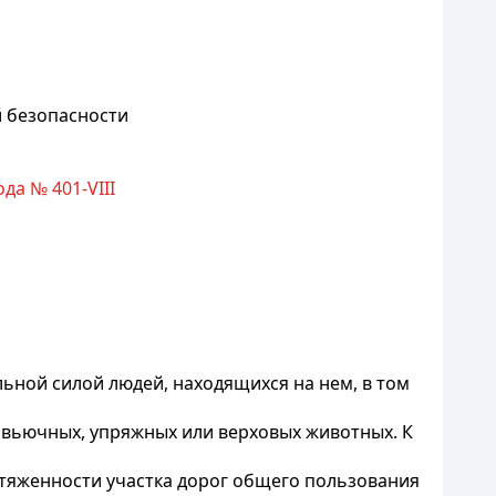
 безопасности
да № 401-VIII
льной силой людей, находящихся на нем, в том
, вьючных, упряжных или верховых животных. К
ротяженности участка дорог общего пользования