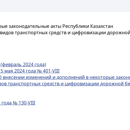
рые законодательные акты Республики Казахстан
 видов транспортных средств и цифровизации дорожной
(февраль 2024 года)
 мая 2024 года № 401-VIII
О внесении изменений и дополнений в некоторые закон
ов транспортных средств и цифровизации дорожной безо
года № 130-VIII