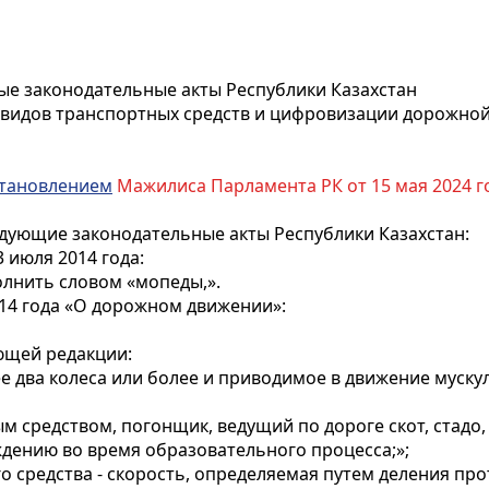
ые законодательные акты Республики Казахстан
 видов транспортных средств и цифровизации дорожной
тановлением
Мажилиса Парламента РК от 15 мая 2024 го
дующие законодательные акты Республики Казахстан:
 июля 2014 года:
полнить словом «мопеды,».
014 года «О дорожном движении»:
дующей редакции:
е два колеса или более и приводимое в движение муску
ым средством, погонщик, ведущий по дороге скот, стадо
дению во время образовательного процесса;»;
го средства - скорость, определяемая путем деления п