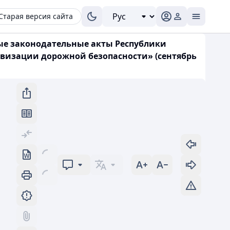
Старая версия сайта
рые законодательные акты Республики
овизации дорожной безопасности» (сентябрь