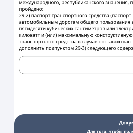
международного, республиканского значения, п
пройдено;
29-2) паспорт транспортного средства (паспор
автомобильным дорогам общего пользования а
пятидесяти кубических сантиметров или элект
киловатт и (или) максимальную конструктивную
транспортного средства в случае поставки шасс
дополнить подпунктом 29-3) следующего содер
Доку
Для того, чтобы пол