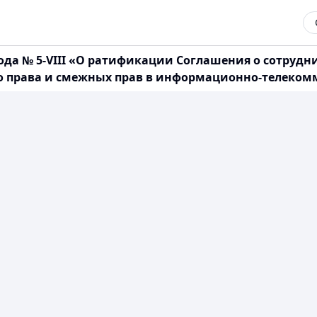
года № 5-VIII «О ратификации Соглашения о сотрудни
го права и смежных прав в информационно-телеко