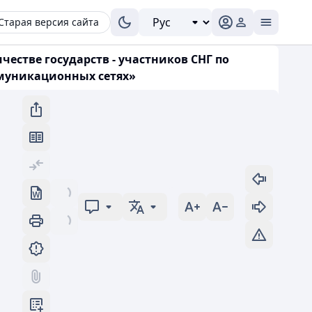
Старая версия сайта
честве государств - участников СНГ по
ммуникационных сетях»