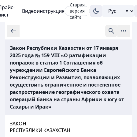
Старая
Прайс-
Видеоинструкция
версия
лист
сайта
Закон Республики Казахстан от 17 января
2025 года № 159-VIII «О ратификации
поправок в статью 1 Соглашения об
учреждении Европейского Банка
Реконструкции и Развития, позволяющих
осуществить ограниченное и постепенное
распространение географического охвата
операций банка на страны Африки к югу от
Сахары и Ирак»
ЗАКОН
РЕСПУБЛИКИ КАЗАХСТАН