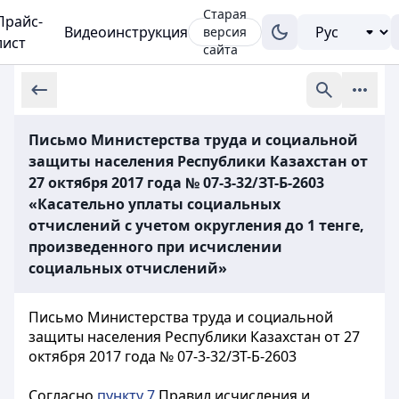
Старая
Прайс-
Видеоинструкция
версия
лист
сайта
Письмо Министерства труда и социальной
защиты населения Республики Казахстан от
27 октября 2017 года № 07-3-32/ЗТ-Б-2603
«Касательно уплаты социальных
отчислений с учетом округления до 1 тенге,
произведенного при исчислении
социальных отчислений»
Письмо Министерства труда и социальной
защиты населения Республики Казахстан от 27
октября 2017 года № 07-3-32/ЗТ-Б-2603
Согласно
пункту 7
Правил исчисления и