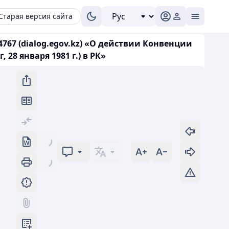
Старая версия сайта
4767 (dialog.egov.kz) «О действии Конвенции
8 января 1981 г.) в РК»