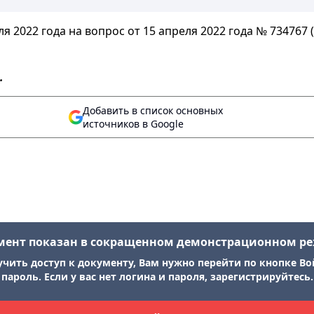
 2022 года на вопрос от 15 апреля 2022 года № 734767 (d
.
Добавить в список основных
источников в Google
мент показан в сокращенном демонстрационном р
учить доступ к документу, Вам нужно перейти по кнопке Во
пароль. Если у вас нет логина и пароля, зарегистрируйтесь.