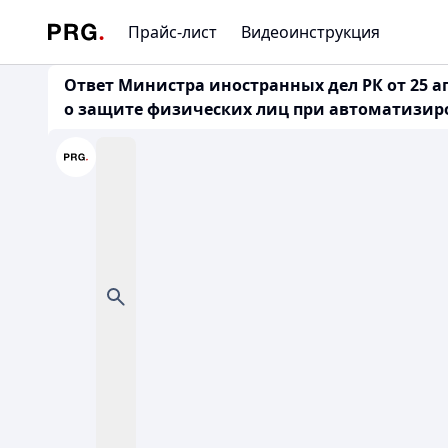
Прайс-лист
Видеоинструкция
Ответ Министра иностранных дел РК от 25 апр
о защите физических лиц при автоматизирова