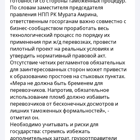
готовности со стороны таможенных процедур.
По словам заместителя председателя
правления НПП РК Мурата Амрина,
ответственным госорганам важно совместно с
бизнес-сообществом проработать весь
технологический процесс по порядку их
применения при ж/д перевозках, провести
пилотный проект на реальных условиях и
утвердить нормативный правовой акт.
Отсутствие четких регламентов обязательных
для заинтересованных сторон может привести
к образованию простоев на стыковых пунктах.
«Мера не должна быть бременем для
перевозчиков. Напротив, обязательное
использование пломб должно избавить
перевозчиков от бесконечных досмотров и
лишних таможенных формальностей», -
отметил он.
Необходимо учитывать и риски для
государства: стремясь избежать
дополнительных затрат, грузоотправители