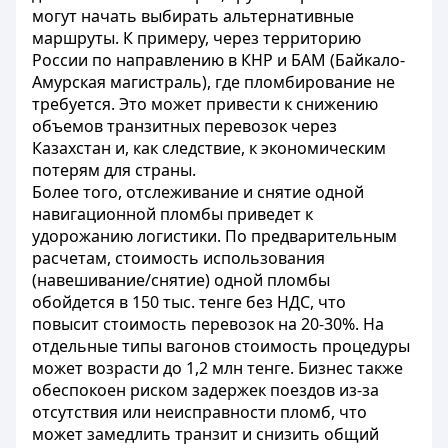
могут начать выбирать альтернативные
маршруты. К примеру, через территорию
России по направлению в КНР и БАМ (Байкало-
Амурская магистраль), где пломбирование не
требуется. Это может привести к снижению
объемов транзитных перевозок через
Казахстан и, как следствие, к экономическим
потерям для страны.
Более того, отслеживание и снятие одной
навигационной пломбы приведет к
удорожанию логистики. По предварительным
расчетам, стоимость использования
(навешивание/снятие) одной пломбы
обойдется в 150 тыс. тенге без НДС, что
повысит стоимость перевозок на 20-30%. На
отдельные типы вагонов стоимость процедуры
может возрасти до 1,2 млн тенге. Бизнес также
обеспокоен риском задержек поездов из-за
отсутствия или неисправности пломб, что
может замедлить транзит и снизить общий