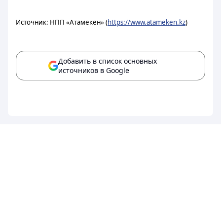
Источник: НПП «Атамекен» (
https://www.atameken.kz
)
Добавить в список основных
источников в Google