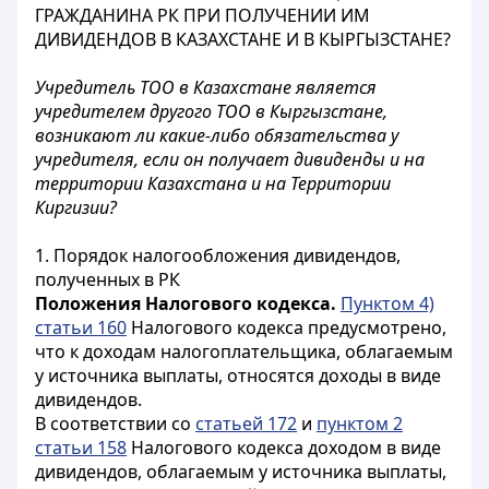
ГРАЖДАНИНА РК ПРИ ПОЛУЧЕНИИ ИМ
ДИВИДЕНДОВ В КАЗАХСТАНЕ И В КЫРГЫЗСТАНЕ?
Учредитель ТОО в Казахстане является
учредителем другого ТОО в Кыргызстане,
возникают ли какие-либо обязательства у
учредителя, если он получает дивиденды и на
территории Казахстана и на Территории
Киргизии?
1. Порядок налогообложения дивидендов,
полученных в РК
Положения Налогового кодекса.
Пунктом 4)
статьи 160
Налогового кодекса предусмотрено,
что к доходам налогоплательщика, облагаемым
у источника выплаты, относятся доходы в виде
дивидендов.
В соответствии со
статьей 172
и
пунктом 2
статьи 158
Налогового кодекса доходом в виде
дивидендов, облагаемым у источника выплаты,