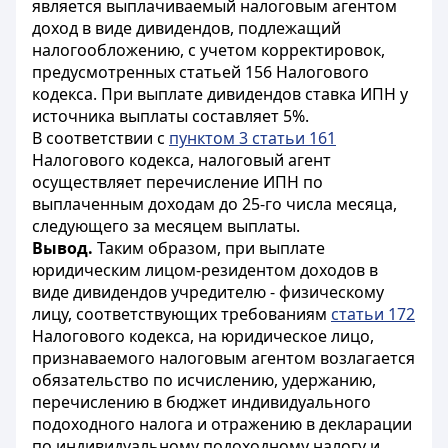
является выплачиваемый налоговым агентом
доход в виде дивидендов, подлежащий
налогообложению, с учетом корректировок,
предусмотренных статьей 156 Налогового
кодекса. При выплате дивидендов ставка ИПН у
источника выплаты составляет 5%.
В соответствии с
пунктом 3 статьи 161
Налогового кодекса, налоговый агент
осуществляет перечисление ИПН по
выплаченным доходам до 25-го числа месяца,
следующего за месяцем выплаты.
Вывод.
Таким образом, при выплате
юридическим лицом-резидентом доходов в
виде дивидендов учредителю - физическому
лицу, соответствующих требованиям
статьи 172
Налогового кодекса, на юридическое лицо,
признаваемого налоговым агентом возлагается
обязательство по исчислению, удержанию,
перечислению в бюджет индивидуального
подоходного налога и отражению в декларации
по индивидуальному подоходному налогу и