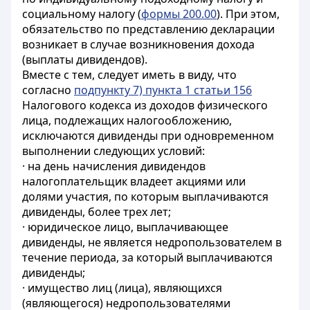
социальному налогу (
формы 200.00
). При этом,
обязательство по представлению декларации
возникает в случае возникновения дохода
(выплаты дивидендов).
Вместе с тем, следует иметь в виду, что
согласно
подпункту 7) пункта 1 статьи 156
Налогового кодекса из доходов физического
лица, подлежащих налогообложению,
исключаются дивиденды при одновременном
выполнении следующих условий:
· на день начисления дивидендов
налогоплательщик владеет акциями или
долями участия, по которым выплачиваются
дивиденды, более трех лет;
· юридическое лицо, выплачивающее
дивиденды, не является недропользователем в
течение периода, за который выплачиваются
дивиденды;
· имущество лиц (лица), являющихся
(являющегося) недропользователями