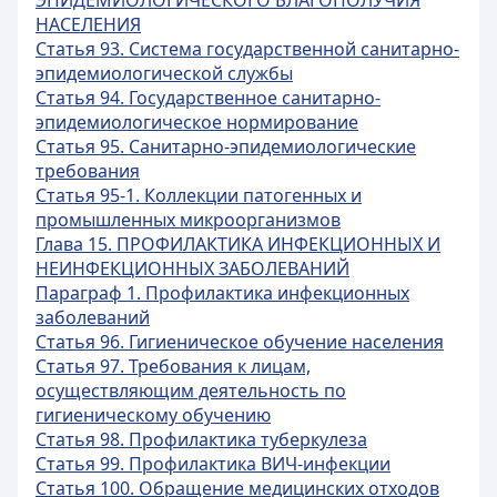
ЭПИДЕМИОЛОГИЧЕСКОГО БЛАГОПОЛУЧИЯ
НАСЕЛЕНИЯ
Статья 93. Система государственной санитарно-
эпидемиологической службы
Статья 94. Государственное санитарно-
эпидемиологическое нормирование
Статья 95. Санитарно-эпидемиологические
требования
Статья 95-1. Коллекции патогенных и
промышленных микроорганизмов
Глава 15. ПРОФИЛАКТИКА ИНФЕКЦИОННЫХ И
НЕИНФЕКЦИОННЫХ ЗАБОЛЕВАНИЙ
Параграф 1. Профилактика инфекционных
заболеваний
Статья 96. Гигиеническое обучение населения
Статья 97. Требования к лицам,
осуществляющим деятельность по
гигиеническому обучению
Статья 98. Профилактика туберкулеза
Статья 99. Профилактика ВИЧ-инфекции
Статья 100. Обращение медицинских отходов