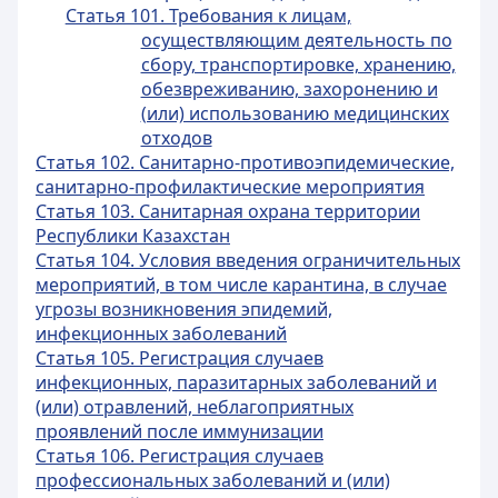
Статья 101. Требования к лицам,
осуществляющим деятельность по
сбору, транспортировке, хранению,
обезвреживанию, захоронению и
(или) использованию медицинских
отходов
Статья 102. Санитарно-противоэпидемические,
санитарно-профилактические мероприятия
Статья 103. Санитарная охрана территории
Республики Казахстан
Статья 104. Условия введения ограничительных
мероприятий, в том числе карантина, в случае
угрозы возникновения эпидемий,
инфекционных заболеваний
Статья 105. Регистрация случаев
инфекционных, паразитарных заболеваний и
(или) отравлений, неблагоприятных
проявлений после иммунизации
Статья 106. Регистрация случаев
профессиональных заболеваний и (или)