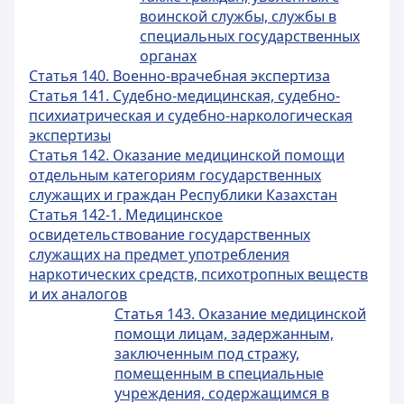
воинской службы, службы в
специальных государственных
органах
Статья 140. Военно-врачебная экспертиза
Статья 141. Судебно-медицинская, судебно-
психиатрическая и судебно-наркологическая
экспертизы
Статья 142. Оказание медицинской помощи
отдельным категориям государственных
служащих и граждан Республики Казахстан
Статья 142-1. Медицинское
освидетельствование государственных
служащих на предмет употребления
наркотических средств, психотропных веществ
и их аналогов
Статья 143. Оказание медицинской
помощи лицам, задержанным,
заключенным под стражу,
помещенным в специальные
учреждения, содержащимся в