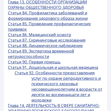
Глава 13. ОСОБЕННОСТИ ОРГАНИЗАЦИИ
ОХРАНЫ ОБЩЕСТВЕННОГО ЗДОРОВЬЯ
Статья 84. Профилактика заболеваний и
формирование здорового образа жизни
Статья 85. Проведение профилактических
прививок
Статья 86. Медицинский осмотр
Статья 87. Скрининговые исследования
Статья 88. Динамическое наблюдение
Статья 89. Экспертиза временной
нетрудоспособности
Статья 90. Первая помощь
Статья 91. Дошкольная и школьная медицина
Статья 92. Особенности предоставления
услуг по охране репродуктивного и
психического здоровья
несовершеннолетним в возрасте от
десяти до восемнадцати лет и
молодежи
Глава 14. ДЕЯТЕЛЬНОСТЬ В СФЕРЕ САНИТАРНО-