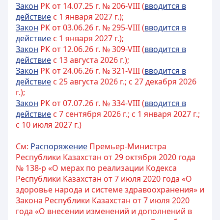
Закон
РК от 14.07.25 г. № 206-VIII (
вводится в
действие
с 1 января 2027 г.);
Закон
РК от 03.06.26 г. № 295-VIII (
вводится в
действие
с 1 января 2027 г.);
Закон
РК от 12.06.26 г. № 309-VIII (
вводится в
действие
с 13 августа 2026 г.);
Закон
РК от 24.06.26 г. № 321-VIII (
вводится в
действие
с 25 августа 2026 г.; с 27 декабря 2026
г.);
Закон
РК от 07.07.26 г. № 334-VIII (
вводится в
действие
с 7 сентября 2026 г.; с 1 января 2027 г.;
с 10 июля 2027 г.)
См:
Распоряжение
Премьер-Министра
Республики Казахстан от 29 октября 2020 года
№ 138-р «О мерах по реализации Кодекса
Республики Казахстан от 7 июля 2020 года «О
здоровье народа и системе здравоохранения» и
Закона Республики Казахстан от 7 июля 2020
года «О внесении изменений и дополнений в