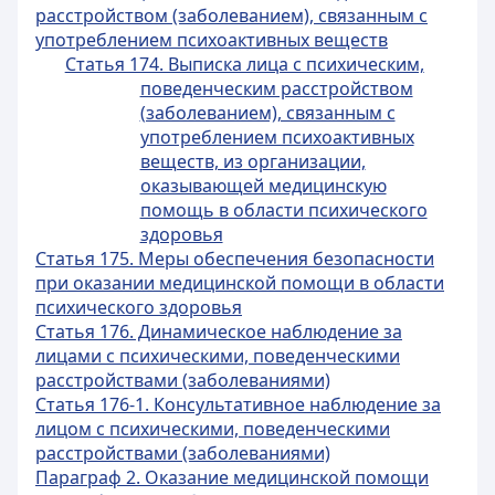
расстройством (заболеванием), связанным с
употреблением психоактивных веществ
Статья 174. Выписка лица с психическим,
поведенческим расстройством
(заболеванием), связанным с
употреблением психоактивных
веществ, из организации,
оказывающей медицинскую
помощь в области психического
здоровья
Статья 175. Меры обеспечения безопасности
при оказании медицинской помощи в области
психического здоровья
Статья 176. Динамическое наблюдение за
лицами с психическими, поведенческими
расстройствами (заболеваниями)
Статья 176-1. Консультативное наблюдение за
лицом с психическими, поведенческими
расстройствами (заболеваниями)
Параграф 2. Оказание медицинской помощи