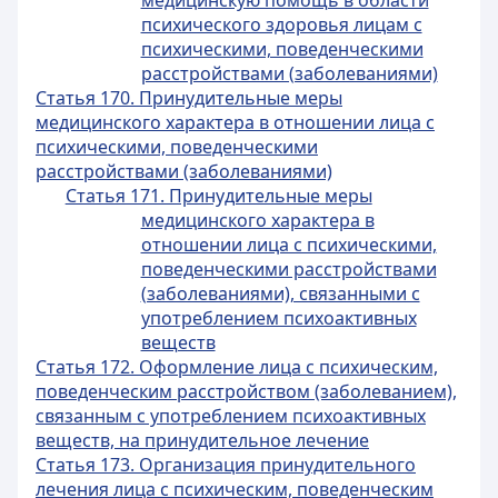
медицинскую помощь в области
психического здоровья лицам с
психическими, поведенческими
расстройствами (заболеваниями)
Статья 170. Принудительные меры
медицинского характера в отношении лица с
психическими, поведенческими
расстройствами (заболеваниями)
Статья 171. Принудительные меры
медицинского характера в
отношении лица с психическими,
поведенческими расстройствами
(заболеваниями), связанными с
употреблением психоактивных
веществ
Статья 172. Оформление лица с психическим,
поведенческим расстройством (заболеванием),
связанным с употреблением психоактивных
веществ, на принудительное лечение
Статья 173. Организация принудительного
лечения лица с психическим, поведенческим