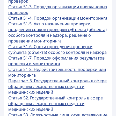
проверок
Статья 51-3. Порядок организации внеплановых
проверок
Статья 51-4. Порядок организации мониторинга
Статья 51-5. Акт о назначении проверки,
продлении сроков проверки субъекта (объекта)
особого контроля и надзора, решение о
проведении мониторинга
Статья 51-6. Сроки проведения проверки
субъекта (объекта) особого контроля и надзора
Статья 51-7. Порядок оформления результатов
проверки и мониторинга
Статья 51-8. Недействительность проверки или
мониторинга
Параграф 3. Государственный контроль в сфере
обращения лекарственных средств и
медицинских изделий
Статья 52. Государственный контроль в сфере
обращения лекарственных средств и
медицинских изделий
Статья 53. Должностные лица, осуществляющие