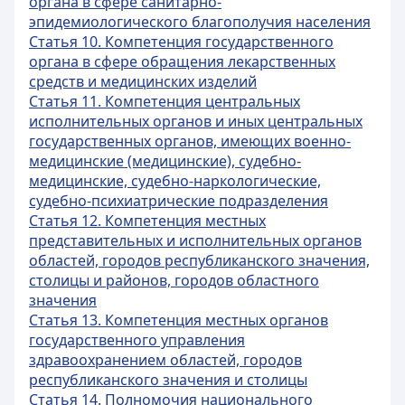
органа в сфере санитарно-
эпидемиологического благополучия населения
Статья 10. Компетенция государственного
органа в сфере обращения лекарственных
средств и медицинских изделий
Статья 11. Компетенция центральных
исполнительных органов и иных центральных
государственных органов, имеющих военно-
медицинские (медицинские), судебно-
медицинские, судебно-наркологические,
судебно-психиатрические подразделения
Статья 12. Компетенция местных
представительных и исполнительных органов
областей, городов республиканского значения,
столицы и районов, городов областного
значения
Статья 13. Компетенция местных органов
государственного управления
здравоохранением областей, городов
республиканского значения и столицы
Статья 14. Полномочия национального