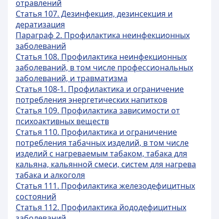
отравлений
Статья 107. Дезинфекция, дезинсекция и
дератизация
Параграф 2. Профилактика неинфекционных
заболеваний
Статья 108. Профилактика неинфекционных
заболеваний, в том числе профессиональных
заболеваний, и травматизма
Статья 108-1. Профилактика и ограничение
потребления энергетических напитков
Статья 109. Профилактика зависимости от
психоактивных веществ
Статья 110. Профилактика и ограничение
потребления табачных изделий, в том числе
изделий с нагреваемым табаком, табака для
кальяна, кальянной смеси, систем для нагрева
табака и алкоголя
Статья 111. Профилактика железодефицитных
состояний
Статья 112. Профилактика йододефицитных
заболеваний