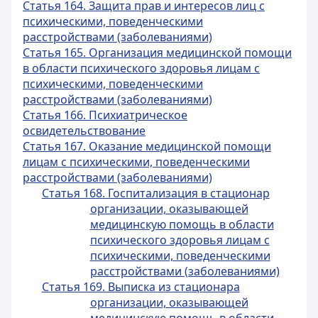
Статья 164. Защита прав и интересов лиц с
психическими, поведенческими
расстройствами (заболеваниями)
Статья 165. Организация медицинской помощи
в области психического здоровья лицам с
психическими, поведенческими
расстройствами (заболеваниями)
Статья 166. Психиатрическое
освидетельствование
Статья 167. Оказание медицинской помощи
лицам с психическими, поведенческими
расстройствами (заболеваниями)
Статья 168. Госпитализация в стационар
организации, оказывающей
медицинскую помощь в области
психического здоровья лицам с
психическими, поведенческими
расстройствами (заболеваниями)
Статья 169. Выписка из стационара
организации, оказывающей