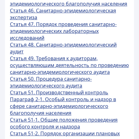
эпидемиологического благополучия населения
Статья 46. Санитарно-эпидемиологическая
экспертиза
Статья 47. Порядок проведения санитарно-
эпидемиологических лабораторных
исследований
Статья 48. Санитарно-эпидемиологический
аудит
Статья 49. Требования к аудиторам,
осуществляющим деятельность по проведению
санитарно-эпидемиологического аудита
Статья 50. Процедура санитарно-
эпидемиологического аудита
Статья 51. Производственный контроль
Параграф 2-1. Особый контроль и надзор в
сфере санитарно-эпидемиологического
благополучия населения
Статья 51-1. Общие положения проведения
особого контроля и надзора
Статья 51-2. Порядок организации плановых