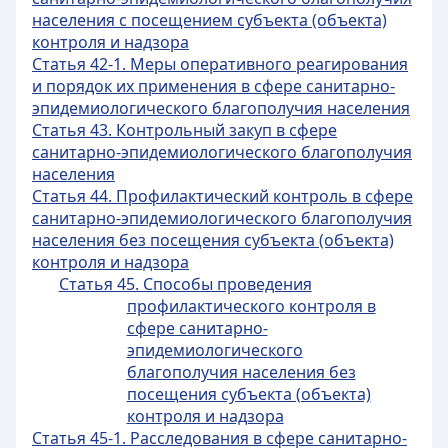
населения с посещением субъекта (объекта)
контроля и надзора
Статья 42-1. Меры оперативного реагирования
и порядок их применения в сфере санитарно-
эпидемиологического благополучия населения
Статья 43. Контрольный закуп в сфере
санитарно-эпидемиологического благополучия
населения
Статья 44. Профилактический контроль в сфере
санитарно-эпидемиологического благополучия
населения без посещения субъекта (объекта)
контроля и надзора
Статья 45. Способы проведения
профилактического контроля в
сфере санитарно-
эпидемиологического
благополучия населения без
посещения субъекта (объекта)
контроля и надзора
Статья 45-1. Расследования в сфере санитарно-