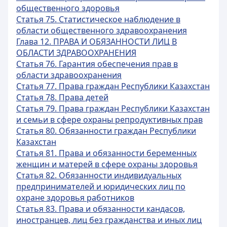
общественного здоровья
Статья 75. Статистическое наблюдение в
области общественного здравоохранения
Глава 12. ПРАВА И ОБЯЗАННОСТИ ЛИЦ В
ОБЛАСТИ ЗДРАВООХРАНЕНИЯ
Статья 76. Гарантия обеспечения прав в
области здравоохранения
Статья 77. Права граждан Республики Казахстан
Статья 78. Права детей
Статья 79. Права граждан Республики Казахстан
и семьи в сфере охраны репродуктивных прав
Статья 80. Обязанности граждан Республики
Казахстан
Статья 81. Права и обязанности беременных
женщин и матерей в сфере охраны здоровья
Статья 82. Обязанности индивидуальных
предпринимателей и юридических лиц по
охране здоровья работников
Статья 83. Права и обязанности кандасов,
иностранцев, лиц без гражданства и иных лиц