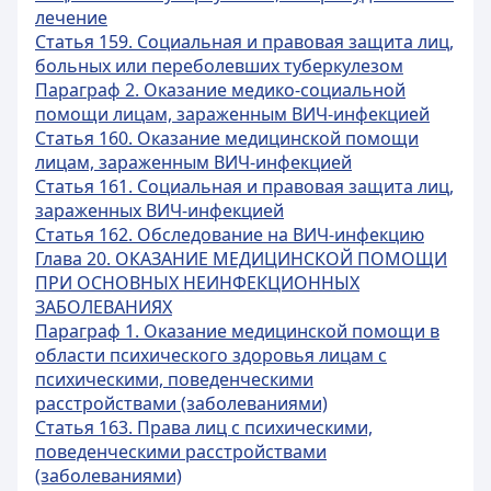
лечение
Статья 159. Социальная и правовая защита лиц,
больных или переболевших туберкулезом
Параграф 2. Оказание медико-социальной
помощи лицам, зараженным ВИЧ-инфекцией
Статья 160. Оказание медицинской помощи
лицам, зараженным ВИЧ-инфекцией
Статья 161. Социальная и правовая защита лиц,
зараженных ВИЧ-инфекцией
Статья 162. Обследование на ВИЧ-инфекцию
Глава 20. ОКАЗАНИЕ МЕДИЦИНСКОЙ ПОМОЩИ
ПРИ ОСНОВНЫХ НЕИНФЕКЦИОННЫХ
ЗАБОЛЕВАНИЯХ
Параграф 1. Оказание медицинской помощи в
области психического здоровья лицам с
психическими, поведенческими
расстройствами (заболеваниями)
Статья 163. Права лиц с психическими,
поведенческими расстройствами
(заболеваниями)