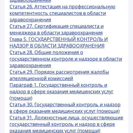
здравоохранения
Статья 26. Аттестация на профессиональную
компетентность специалистов в области
здравоохранения
Статья 27. Сертификация специалиста и
менеджера в области здравоохранения
Глава 5. ГОСУДАРСТВЕННЫЙ КОНТРОЛЬ И
НАДЗОР В ОБЛАСТИ ЗДРАВООХРАНЕНИЯ
Статья 28. Общие положения о
государственном контроле и надзоре в области
здравоохранения
Статья 29. Порядок рассмотрения жалобы
апелляционной комиссией
Параграф 1. Государственный контроль и
надзор в сфере оказания медицинских услуг
(помощи)
Статья 30. Государственный контроль и надзор
в сфере оказания медицинских услуг (помощи)
Статья 31. Должностные лица, осуществляющие
государственный контроль и надзор в сфере
оказания медицинских услуг (помощи)