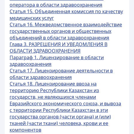
оператора в области здравоохранения
Статья 15. Объединенная комиссия по качеству
медицинских услуг
Статья 16. Межведомственное взаимодействие
государственных органов и общественных
объединений в области здравоохранения
Глава 3. РАЗРЕШЕНИЯ И УВЕДОМЛЕНИЯ В
ОБЛАСТИ ЗДРАВООХРАНЕНИЯ
Параграф 1. Лицензирование в области
здравоохранения
Статья 17. Лицензирование деятельности в
области здравоохранения
Статья 18. Лицензирование ввоза на
территорию Республики Казахстан из
государств, не являющихся членами
Евразийского экономического союза, и вывоза
с территории Республики Казахстан в эти
государства органов (части органа) и (или)
тканей (части ткани) человека, крови и ее
компонентов