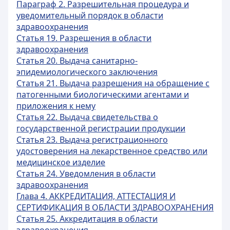
Параграф 2. Разрешительная процедура и
уведомительный порядок в области
здравоохранения
Статья 19. Разрешения в области
здравоохранения
Статья 20. Выдача санитарно-
эпидемиологического заключения
Статья 21. Выдача разрешения на обращение с
патогенными биологическими агентами и
приложения к нему
Статья 22. Выдача свидетельства о
государственной регистрации продукции
Статья 23. Выдача регистрационного
удостоверения на лекарственное средство или
медицинское изделие
Статья 24. Уведомления в области
здравоохранения
Глава 4. АККРЕДИТАЦИЯ, АТТЕСТАЦИЯ И
СЕРТИФИКАЦИЯ В ОБЛАСТИ ЗДРАВООХРАНЕНИЯ
Статья 25. Аккредитация в области