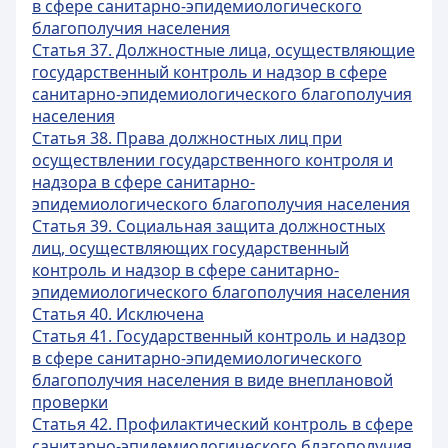
в сфере санитарно-эпидемиологического
благополучия населения
Статья 37. Должностные лица, осуществляющие
государственный контроль и надзор в сфере
санитарно-эпидемиологического благополучия
населения
Статья 38. Права должностных лиц при
осуществлении государственного контроля и
надзора в сфере санитарно-
эпидемиологического благополучия населения
Статья 39. Социальная защита должностных
лиц, осуществляющих государственный
контроль и надзор в сфере санитарно-
эпидемиологического благополучия населения
Статья 40. Исключена
Статья 41. Государственный контроль и надзор
в сфере санитарно-эпидемиологического
благополучия населения в виде внеплановой
проверки
Статья 42. Профилактический контроль в сфере
санитарно-эпидемиологического благополучия