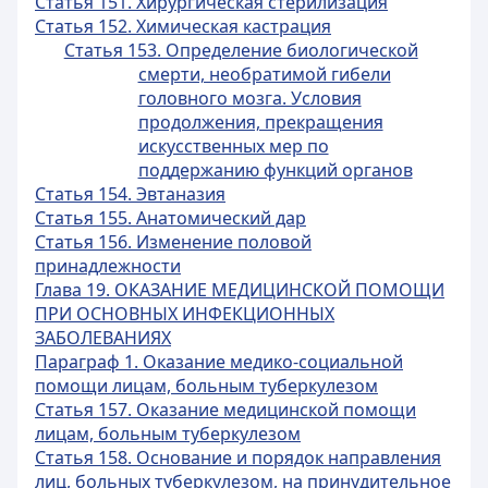
Статья 151. Хирургическая стерилизация
Статья 152. Химическая кастрация
Статья 153. Определение биологической
смерти, необратимой гибели
головного мозга. Условия
продолжения, прекращения
искусственных мер по
поддержанию функций органов
Статья 154. Эвтаназия
Статья 155. Анатомический дар
Статья 156. Изменение половой
принадлежности
Глава 19. ОКАЗАНИЕ МЕДИЦИНСКОЙ ПОМОЩИ
ПРИ ОСНОВНЫХ ИНФЕКЦИОННЫХ
ЗАБОЛЕВАНИЯХ
Параграф 1. Оказание медико-социальной
помощи лицам, больным туберкулезом
Статья 157. Оказание медицинской помощи
лицам, больным туберкулезом
Статья 158. Основание и порядок направления
лиц, больных туберкулезом, на принудительное