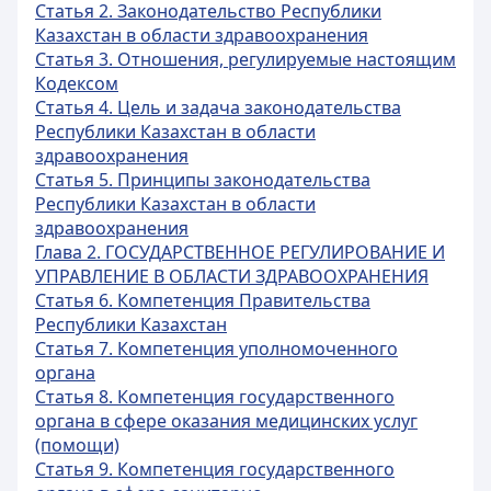
Статья 2. Законодательство Республики
Казахстан в области здравоохранения
Статья 3. Отношения, регулируемые настоящим
Кодексом
Статья 4. Цель и задача законодательства
Республики Казахстан в области
здравоохранения
Статья 5. Принципы законодательства
Республики Казахстан в области
здравоохранения
Глава 2. ГОСУДАРСТВЕННОЕ РЕГУЛИРОВАНИЕ И
УПРАВЛЕНИЕ В ОБЛАСТИ ЗДРАВООХРАНЕНИЯ
Статья 6. Компетенция Правительства
Республики Казахстан
Статья 7. Компетенция уполномоченного
органа
Статья 8. Компетенция государственного
органа в сфере оказания медицинских услуг
(помощи)
Статья 9. Компетенция государственного