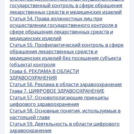
государственный контроль в сфере обращения
лекарственных средств и медицинских изделий
Статья 54. Права должностных лиц при
осуществлении государственного контроля в
сфере обращения лекарственных средств и
медицинских изделий
Статья 55. Профилактический контроль в сфере
обращения лекарственных средств и
медицинских изделий без посещения субъекта
(объекта) контроля
Глава 6. РЕКЛАМА В ОБЛАСТИ
ЗДРАВООХРАНЕНИЯ
Статья 56. Реклама в области здравоохранения
Глава 7. ЦИФРОВОЕ ЗДРАВООХРАНЕНИЕ
Статья 57. Основополагающие принципы
цифрового здравоохранения
Статья 58. Основные понятия, используемые в
настоящей главе
Статья 59. Деятельность в области цифрового
здравоохранения