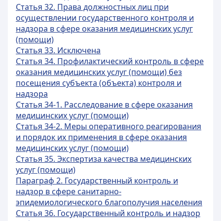
Статья 32. Права должностных лиц при
осуществлении государственного контроля и
надзора в сфере оказания медицинских услуг
(помощи)
Статья 33. Исключена
Статья 34. Профилактический контроль в сфере
оказания медицинских услуг (помощи) без
посещения субъекта (объекта) контроля и
надзора
Статья 34-1. Расследование в сфере оказания
медицинских услуг (помощи)
Статья 34-2. Меры оперативного реагирования
и порядок их применения в сфере оказания
медицинских услуг (помощи)
Статья 35. Экспертиза качества медицинских
услуг (помощи)
Параграф 2. Государственный контроль и
надзор в сфере санитарно-
эпидемиологического благополучия населения
Статья 36. Государственный контроль и надзор