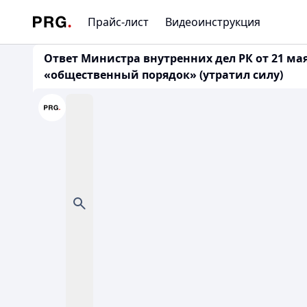
Прайс-лист
Видеоинструкция
Ответ Министра внутренних дел РК от 21 мая 
«общественный порядок» (утратил силу)