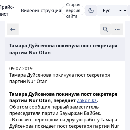
Старая
Прайс-
Видеоинструкция
версия
лист
сайта
Тамара Дуйсенова покинула пост секретаря
партии Nur Otan
09.07.2019
Тамара Дуйсенова покинула пост секретаря
партии Nur Otan
Тамара Дуйсенова покинула пост секретаря
партии Nur Otan, передает
Zakon.kz
.
Об этом сообщил первый заместитель
председателя партии Бауыржан Байбек.
- В связи с переходом на другую работу Тамара
Дуйсенова покидает пост секретаря партии Nur