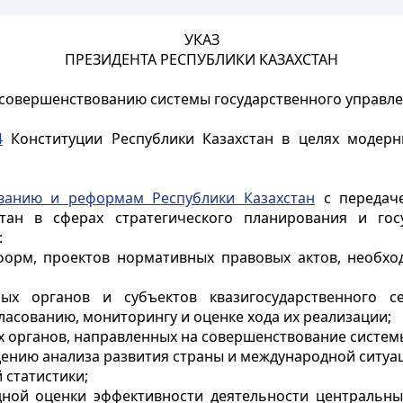
УКАЗ
ПРЕЗИДЕНТА РЕСПУБЛИКИ КАЗАХСТАН
совершенствованию системы государственного управле
4
Конституции Республики Казахстан в целях модер
ованию и реформам Республики Казахстан
с передач
тан в сферах стратегического планирования и госу
:
форм, проектов нормативных правовых актов, необхо
ных органов и субъектов квазигосударственного 
ласованию, мониторингу и оценке хода их реализации;
 органов, направленных на совершенствование системы
ению анализа развития страны и международной ситуа
 статистики;
ной оценки эффективности деятельности центральны