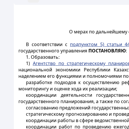
О мерах по дальнейшему 
В соответствии с
подпунктом 5) статьи 4
государственного управления
ПОСТАНОВЛЯЮ
:
1. Образовать:
1)
Агентство по стратегическому планир
национальной экономики Республики Казахс
наделением его функциями и полномочиями по
разработке подходов к осуществлению ре
мониторингу и оценке хода их реализации;
координации деятельности государствен
государственного планирования, а также по сог
согласованию предложений государственных
стратегическому прогнозированию и провед
координации работы в сфере ведомственной
координации работ по проведению ежегод