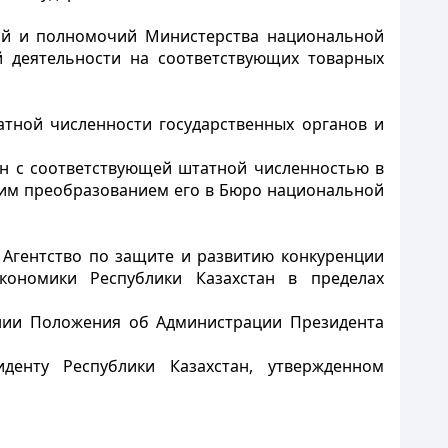
ий и полномочий Министерства национальной
й деятельности на соответствующих товарных
атной численности государственных органов и
ан с соответствующей штатной численностью в
щим преобразованием его в Бюро национальной
 Агентство по защите и развитию конкуренции
кономики Республики Казахстан в пределах
ении Положения об Администрации Президента
денту Республики Казахстан, утвержденном