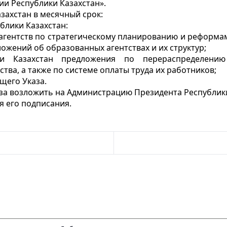
ии Республики Казахстан».
захстан в месячный срок:
блики Казахстан:
агентств по стратегическому планированию и реформам
ожений об образованных агентствах и их структур;
ки Казахстан предложения по перераспределени
тва, а также по системе оплаты труда их работников;
щего Указа.
аза возложить на Администрацию Президента Республики
ня его подписания.