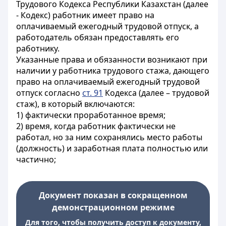
Трудового Кодекса Республики Казахстан (далее
- Кодекс) работник имеет право на
оплачиваемый ежегодный трудовой отпуск, а
работодатель обязан предоставлять его
работнику.
Указанные права и обязанности возникают при
наличии у работника трудового стажа, дающего
право на оплачиваемый ежегодный трудовой
отпуск согласно
ст. 91
Кодекса (далее – трудовой
стаж), в который включаются:
1) фактически проработанное время;
2) время, когда работник фактически не
работал, но за ним сохранялись место работы
(должность) и заработная плата полностью или
частично;
Документ показан в сокращенном
демонстрационном режиме
Для того, чтобы получить доступ к документу,