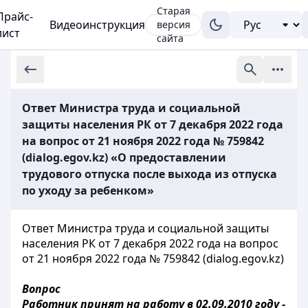
Старая
Прайс-
Видеоинструкция
версия
лист
сайта
Ответ Министра труда и социальной
защиты населения РК от 7 декабря 2022 года
на вопрос от 21 ноября 2022 года № 759842
(dialog.egov.kz) «О предоставлении
трудового отпуска после выхода из отпуска
по уходу за ребенком»
Ответ Министра труда и социальной защиты
населения РК от 7 декабря 2022 года на вопрос
от 21 ноября 2022 года № 759842 (dialog.egov.kz)
Вопрос
Работник принят на работу в 02.09.2010 году -