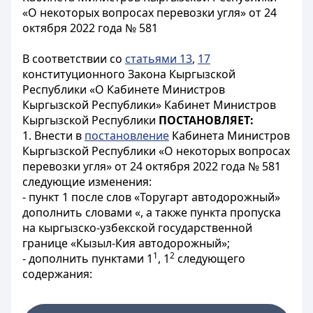
«О некоторых вопросах перевозки угля» от 24
октября 2022 года № 581
В соответствии со
статьями 13
,
17
конституционного Закона Кыргызской
Республики «О Кабинете Министров
Кыргызской Республики» Кабинет Министров
Кыргызской Республики
ПОСТАНОВЛЯЕТ:
1. Внести в
постановление
Кабинета Министров
Кыргызской Республики «О некоторых вопросах
перевозки угля» от 24 октября 2022 года № 581
следующие изменения:
- пункт 1 после слов «Торугарт автодорожный»
дополнить словами «, а также пункта пропуска
на кыргызско-узбекской государственной
границе «Кызыл-Кия автодорожный»;
1
2
- дополнить пунктами 1
, 1
следующего
содержания: