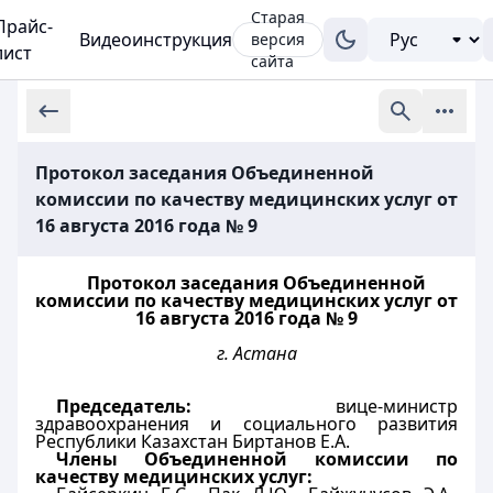
Старая
Прайс-
Видеоинструкция
версия
лист
сайта
Протокол заседания Объединенной
комиссии по качеству медицинских услуг от
16 августа 2016 года № 9
Протокол заседания Объединенной
комиссии по качеству медицинских услуг от
16 августа 2016 года № 9
г. Астана
Председатель:
вице-министр
здравоохранения и социального развития
Республики Казахстан Биртанов Е.А.
Члены Объединенной комиссии по
качеству медицинских услуг: