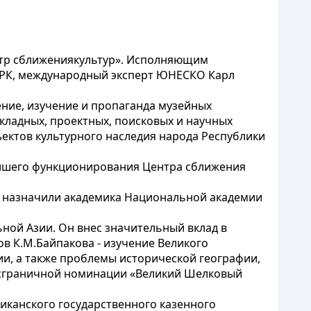
ентр сближениякультур». Исполняющим
 РК, международный эксперт ЮНЕСКО Карл
ение, изучение и пропаганда музейных
кладных, проектных, поисковых и научных
ъектов культурного наследия народа Республики
ейшего функционирования Центра сближения
м назначили академика Национальной академии
ной Азии. Он внес значительный вклад в
в К.М.Байпакова - изучение Великого
зии, а также проблемы исторической географии,
ансграничной номинации «Великий Шелковый
иканского государственного казенного