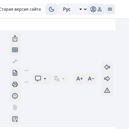
Старая версия сайта