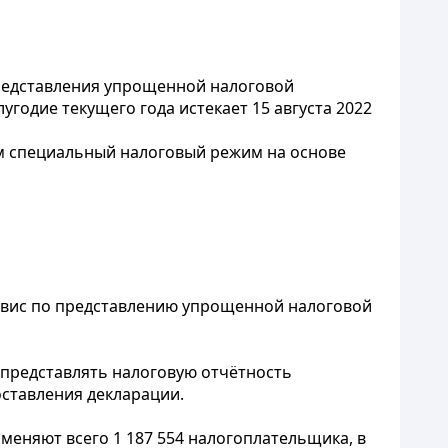
представления упрощенной налоговой
лугодие текущего года истекает 15 августа 2022
м специальный налоговый режим на основе
ервис по представлению упрощенной налоговой
м представлять налоговую отчётность
ставления декларации.
меняют всего 1 187 554 налогоплательщика, в