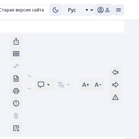
Старая версия сайта