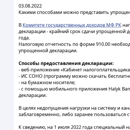
03.08.2022
Какими способами можно представить упрощен
В
Комитете государственных доходов МФ РК
нап
декларации - крайний срок сдачи упрощенной д
года.
Налоговую отчетность по форме 910.00 необх
упрощенной декларации.
Способы предоставления декларации:
- веб-приложение «Кабинет налогоплательщика» (
- ИС СОНО (программу можно скачать бесплатно 
- на бумажном носителе;
- с помощью мобильного приложения Halyk Bank
декларации.
В целях недопущения нагрузки на систему и кан
заблаговременно, либо заранее пользоваться 
К сведению, на 1 июля 2022 года специальный 