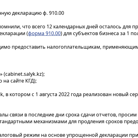
ную декларацию ф. 910.00
омнили, что всего 12 календарных дней осталось для 
екларации (
форма 910.00
) для субъектов бизнеса за 1 по
одимо предоставить налогоплательщикам, применяющи
cabinet.salyk.kz);
на сайте КГД);
, в котором с 1 августа 2022 года реализован новый с
алы связи в последние дни срока сдачи отчетов, проси
стандартными механизмами для продления сроков предо
налоговый режим на основе упрощенной декларации при