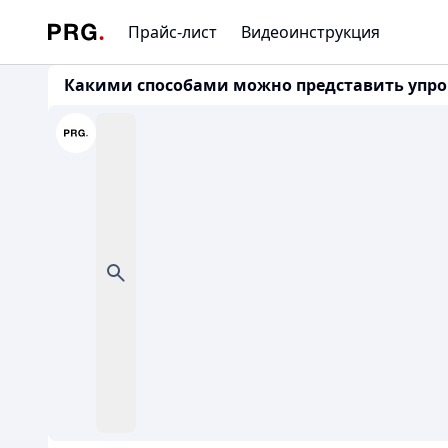
Прайс-лист
Видеоинструкция
Какими способами можно представить упроще