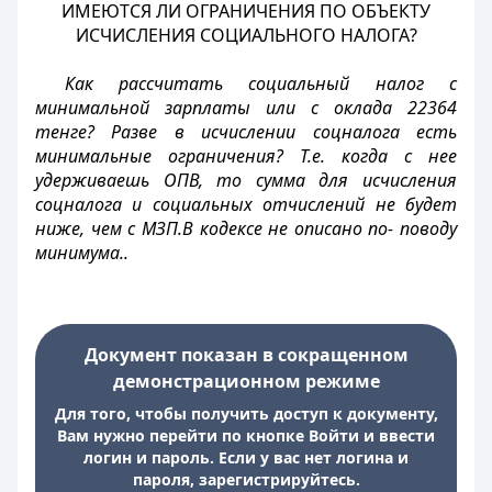
ИМЕЮТСЯ ЛИ ОГРАНИЧЕНИЯ ПО ОБЪЕКТУ
ИСЧИСЛЕНИЯ СОЦИАЛЬНОГО НАЛОГА?
Как рассчитать социальный налог с
минимальной зарплаты или с оклада 22364
тенге? Разве в исчислении соцналога есть
минимальные ограничения? Т.е. когда с нее
удерживаешь ОПВ, то сумма для исчисления
соцналога и социальных отчислений не будет
ниже, чем с МЗП.В кодексе не описано по- поводу
минимума..
Документ показан в сокращенном
демонстрационном режиме
Для того, чтобы получить доступ к документу,
Вам нужно перейти по кнопке Войти и ввести
логин и пароль. Если у вас нет логина и
пароля, зарегистрируйтесь.