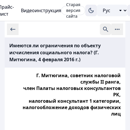
Старая
Прайс-
Видеоинструкция
версия
лист
сайта
Имеются ли ограничения по объекту
исчисления социального налога? (Г.
Митюгина, 4 февраля 2016 г.)
Г. Митюгина, советник налоговой
службы II ранга,
член Палаты налоговых консультантов
РК,
налоговый консультант 1 категории,
налогообложение доходов физических
лиц