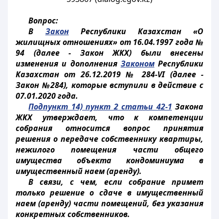
Вопрос:
В
Закон
Республики Казахстан «О
жилищных отношениях» от 16.04.1997 года №
94 (далее - Закон ЖКХ) были внесены
изменения и дополнения
Законом
Республики
Казахстан от 26.12.2019 № 284-VІ (далее -
Закон №284), которые вступили в действие с
07.01.2020 года.
Подпункт 14) пункт 2 статьи 42-1
Закона
ЖКХ утверждает, что к компетенции
собрания относится вопрос принятия
решения о передаче собственнику квартиры,
нежилого помещения части общего
имущества объекта кондоминиума в
имущественный наем (аренду).
В связи, с чем, если собрание примет
только решение о сдаче в имущественный
наем (аренду) части помещений, без указания
конкретных собственников.