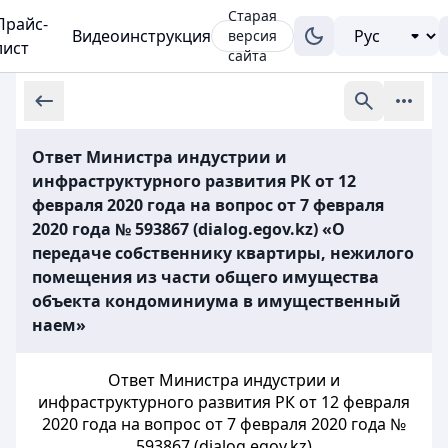
Старая
Прайс-
Видеоинструкция
версия
лист
сайта
Ответ Министра индустрии и
инфраструктурного развития РК от 12
февраля 2020 года на вопрос от 7 февраля
2020 года № 593867 (dialog.egov.kz) «О
передаче собственнику квартиры, нежилого
помещения из части общего имущества
объекта кондоминиума в имущественный
наем»
Ответ Министра индустрии и
инфраструктурного развития РК от 12 февраля
2020 года на вопрос от 7 февраля 2020 года №
593867 (dialog.egov.kz)