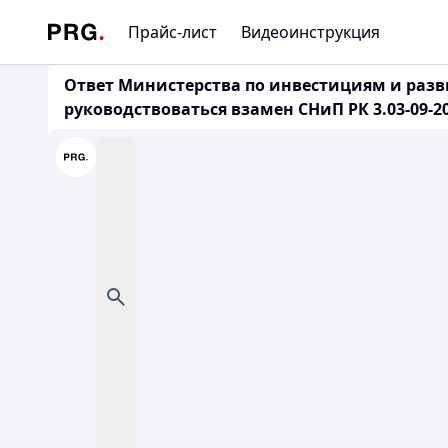
Прайс-лист
Видеоинструкция
Ответ Министерства по инвестициям и разви
руководствоваться взамен СНиП РК 3.03-09-2