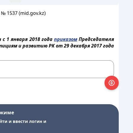
№ 1537 (mid.gov.kz)
с 1 января 2018 года
приказом
Председателя
циям и развитию РК от 29 декабря 2017 года
ежиме
йти и ввести логин и