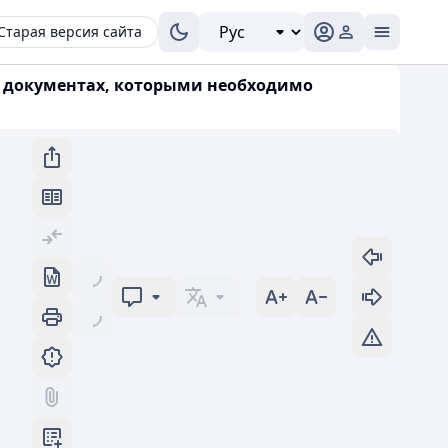
Старая версия сайта
 «О документах, которыми необходимо