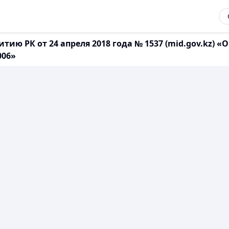
тию РК от 24 апреля 2018 года № 1537 (mid.gov.kz)
006»