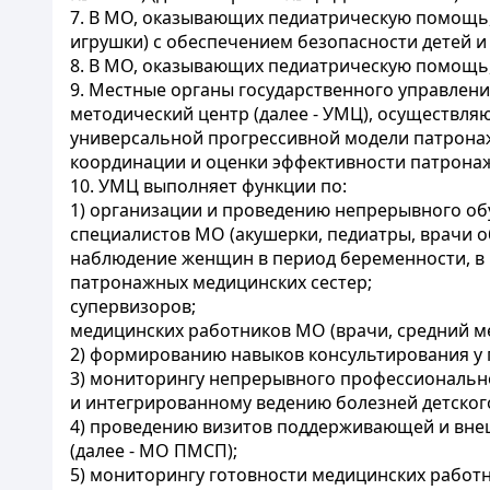
7. В МО, оказывающих педиатрическую помощь, 
игрушки) с обеспечением безопасности детей 
8. В МО, оказывающих педиатрическую помощь, 
9. Местные органы государственного управлени
методический центр (далее - УМЦ), осуществ
универсальной прогрессивной модели патронаж
координации и оценки эффективности патрона
10. УМЦ выполняет функции по:
1) организации и проведению непрерывного об
специалистов МО (акушерки, педиатры, врачи 
наблюдение женщин в период беременности, в 
патронажных медицинских сестер;
супервизоров;
медицинских работников МО (врачи, средний 
2) формированию навыков консультирования у 
3) мониторингу непрерывного профессионально
и интегрированному ведению болезней детского
4) проведению визитов поддерживающей и вн
(далее - МО ПМСП);
5) мониторингу готовности медицинских работ