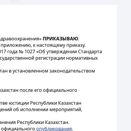
 здравоохранения»
ПРИКАЗЫВАЮ
:
 приложению, к настоящему приказу.
017 года № 1027 «Об утверждении Стандарта
государственной регистрации нормативных
стан в установленном законодательством
азахстан после его официального
стве юстиции Республики Казахстан
дений об исполнении мероприятий,
анения Республики Казахстан.
го официального
опубликования
.