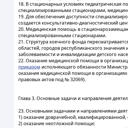
18. В стационарных условиях педиатрическая
специализированными стационарами, медицинс
19. Для обеспечения доступности специализир
создается консультативно-диагностический цен
20. Медицинская помощь в стационарозамещаю
специализированными стационарами.
21. Структура коечного фонда пересматривает
областей, городов республиканского значения 
заболеваемости и инвалидизации детского насе
22. Оказание медицинской помощи в организац
приказом
исполняющего обязанности Министра 
оказания медицинской помощи в организациях 
правовых актов под № 32069).
Глава 3. Основные задачи и направления деят
23. Основными задачами и направлениями дея
1) оказание доврачебной, квалифицированной
2) оказание неотложной помощи;