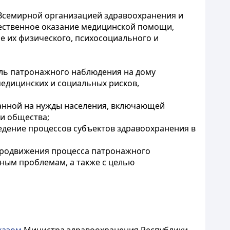
я Всемирной организацией здравоохранения и
ественное оказание медицинской помощи,
ие их физического, психосоциального и
ель патронажного наблюдения на дому
медицинских и социальных рисков,
ванной на нужды населения, включающей
 и общества;
едение процессов субъектов здравоохранения в
продвижения процесса патронажного
ным проблемам, а также с целью