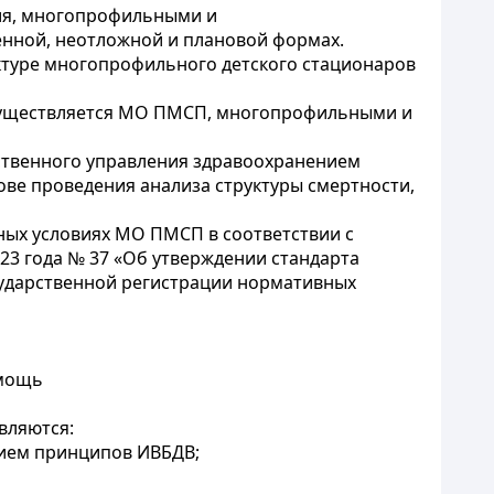
ия, многопрофильными и
нной, неотложной и плановой формах.
уктуре многопрофильного детского стационаров
осуществляется МО ПМСП, многопрофильными и
рственного управления здравоохранением
ове проведения анализа структуры смертности,
ных условиях МО ПМСП в соответствии с
23 года № 37 «Об утверждении стандарта
сударственной регистрации нормативных
омощь
вляются:
нием принципов ИВБДВ;