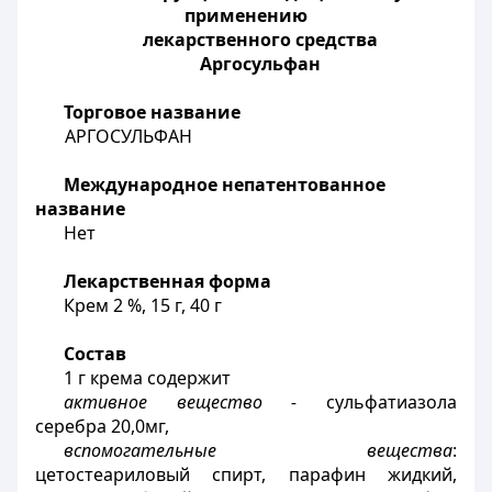
применению
лекарственного средства
Аргосульфан
Торговое название
АРГОСУЛЬФАН
Международное непатентованное
название
Нет
Лекарственная форма
Крем 2 %, 15 г, 40 г
Состав
1 г крема содержит
активное вещество -
сульфатиазола
серебра 20,0мг,
вспомогательные вещества
:
цетостеариловый спирт, парафин жидкий,