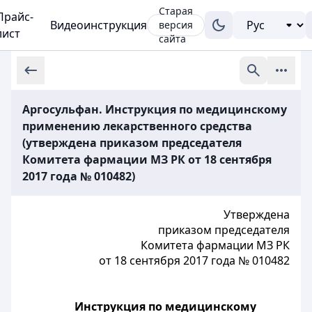
Старая
Прайс-
Видеоинструкция
версия
лист
сайта
Аргосульфан. Инструкция по медицинскому
применению лекарственного средства
(утверждена приказом председателя
Комитета фармации МЗ РК от 18 сентября
2017 года № 010482)
Утверждена
приказом председателя
Комитета фармации МЗ РК
от 18 сентября 2017 года № 010482
Инструкция по медицинскому