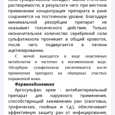
растворимости, в результате чего при местном
применении концентрация препарата в ране
сохраняется на постоянном уровне. Благодаря
минимальной резорбции препарат не
оказывает токсического действия. Только
незначительное количество серебряной соли
сульфатиазола проникает в общий кровоток,
после чего подвергается в печени
ацетилированию.
С мочой выводится в виде неактивных
метаболитов и частично в неизмененном виде.
Абсорбция сульфатиазола увеличивается после
применения препарата на обширных участках
пораженной кожи.
Фармакодинамика
Аргосульфан крем - антибактериальный
препарат для наружного применения,
способствующий заживлению ран (ожоговых,
трофических, гнойных и т.д.), обеспечивает
эффективную защиту ран от инфицирования,