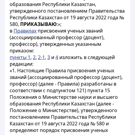
образования Республики Казахстан,
утвержденного постановлением Правительства
Республики Казахстан от 19 августа 2022 года №
580,
ПРИКАЗЫВАЮ
:»;
в
Правилах
присвоения ученых званий
(ассоциированный профессор (доцент),
профессор), утвержденных указанным
приказом:
пункты 1
,
2
,
2-1
,
3
и
4
изложить в следующей
редакции:
«1. Настоящие Правила присвоения ученых
званий (ассоциированный профессор (доцент),
профессор) (далее - Правила) разработаны в
соответствии с подпунктом 121) пункта 15
Положения о Министерстве науки и высшего
образования Республики Казахстан (далее -
Положение о Министерстве), утвержденного
постановлением Правительства Республики
Казахстан от 19 августа 2022 года № 580 и
определяют порядок присвоения ученых