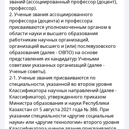
званий (ассоциированный профессор (доцент),
профессор).
2. Ученые звания ассоциированного
профессора (доцента) и профессора
присваиваются уполномоченным органом в
области науки и высшего образования
работникам научных организаций,
организаций высшего и (или) послевузовского
образования (далее - ОВПО) на основе
представления их кандидатур Учеными
советами указанных организаций (далее -
Ученые советы).
2-1. Ученые звания присваиваются по
специальности, указанной во втором уровне
Классификатора научных направлений (далее -
Классификатор), утвержденного приказом
Министра образования и науки Республики
Казахстан от 5 августа 2021 года № 386. При
указании специальности «другие социальные
науки» или «другие технологии» второго уровня
Классификатора ученое звание присваивается