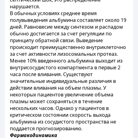
нарушается.
В обычных условиях среднее время
полувыведения альбумина составляет около 19
дней. Равновесие между синтезом и распадом
обычно достигается за счет регуляции по
принципу обратной связи. Выведение
происходит преимущественно внутриклеточно
за счет активности лизосомальных протеаз.
Менее 10% введенного альбумина выходит из
внутрисосудистого компартмента в первые 2
часа после вливания. Существуют
значительные индивидуальные различия в
действии вливания на объем плазмы. У
некоторых пациентов увеличение объема
плазмы может сохраняться в течение
нескольких часов. Однако у пациентов в
критическом состоянии скорость выхода
альбумина из сосудистого пространства не
поддается прогнозированию.
Фармакодинамика