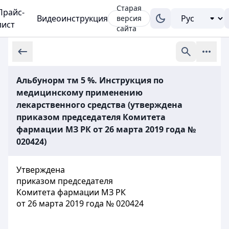
Старая
Прайс-
Видеоинструкция
версия
лист
сайта
Альбунорм тм 5 %. Инструкция по
медицинскому применению
лекарственного средства (утверждена
приказом председателя Комитета
фармации МЗ РК от 26 марта 2019 года №
020424)
Утверждена
приказом председателя
Комитета фармации МЗ РК
от 26 марта 2019 года № 020424