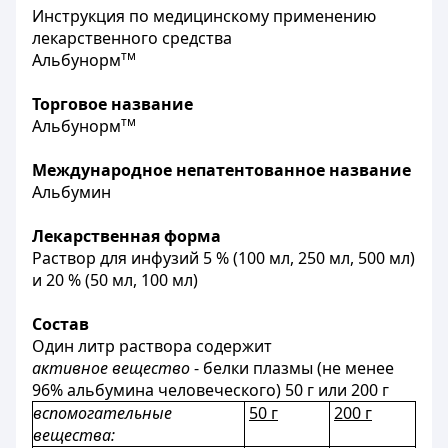
Инструкция по медицинскому применению
лекарственного средства
тм
Альбунорм
Торговое название
тм
Альбунорм
Международное непатентованное название
Альбумин
Лекарственная форма
Раствор для инфузий 5 % (100 мл, 250 мл, 500 мл)
и 20 % (50 мл, 100 мл)
Состав
Один литр раствора содержит
активное вещество
- белки плазмы (не менее
96% альбумина человеческого) 50 г или 200 г
вспомогательные
50 г
200 г
вещества: