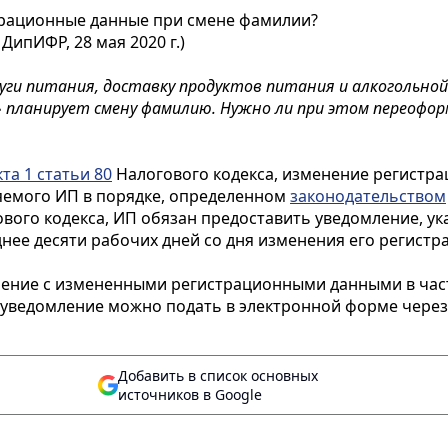
трационные данные при смене фамилии?
ДипИФР, 28 мая 2020 г.)
уги питания, доставку продуктов питания и алкогольной
а» планирует смену фамилию. Нужно ли при этом переофо
та 1 статьи 80
Налогового кодекса, изменение регистр
яемого ИП в порядке, определенном
законодательством
вого кодекса, ИП обязан предоставить уведомление, ук
нее десяти рабочих дней со дня изменения его регистр
ление с измененными регистрационными данными в ча
то уведомление можно подать в электронной форме чере
Добавить в список основных
источников в Google