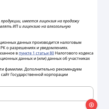
 продукции, имеется лицензия на продажу
рмлять ИП и лицензию на алкогольную
ационных данных производится налоговым
РК о разрешениях и уведомлениях.
азанное в
пункте 1 статьи 80
Налогового кодекса
ационных данных и (или) данных об участниках
сти фамилии. Дополнительно рекомендуем
з сайт Государственной корпорации