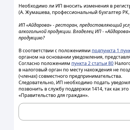
Необходимо ли ИП вносить изменения в регис
(А. Жумашева, профессиональный бухгалтер РК, 
ИП «Айдарова» - ресторан, предоставляющий усл
алкогольной продукции. Владелец ИП - «Айдаров
продукцию?
В соответствии с положениями
подпункта 1 пунк
органом на основании уведомления, представл
Согласно положениям
пункта 2 статьи 80
Налого
в налоговый орган по месту нахождения не позд
(членах) совместного предпринимательства.
Следовательно, ИП необходимо подать уведом
позвонить в службу поддержки 1414, так как э
«Правительство для граждан».