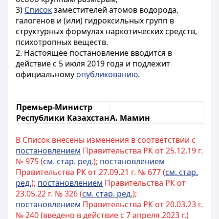
3)
Список
заместителей атомов водорода,
галогенов и (или) гидроксильных групп в
структурных формулах наркотических средств,
психотропных веществ.
2. Настоящее постановление вводится в
действие с 5 июля 2019 года и подлежит
официальному
опубликованию
.
Премьер-Министр
Республики Казахстан
А. Мамин
В Список внесены изменения в соответствии с
постановлением
Правительства РК от 25.12.19 г.
№ 975 (
см. стар. ред.
);
постановлением
Правительства РК от 27.09.21 г. № 677 (
см. стар.
ред.
);
постановлением
Правительства РК от
23.05.22 г. № 326 (
см. стар. ред.
);
постановлением
Правительства РК от 20.03.23 г.
№ 240 (введено в действие с 7 апреля 2023 г.)