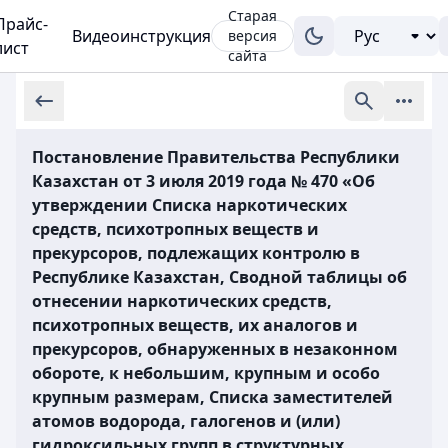
Старая
Прайс-
Видеоинструкция
версия
лист
сайта
Постановление Правительства Республики
Казахстан от 3 июля 2019 года № 470 «Об
утверждении Списка наркотических
средств, психотропных веществ и
прекурсоров, подлежащих контролю в
Республике Казахстан, Сводной таблицы об
отнесении наркотических средств,
психотропных веществ, их аналогов и
прекурсоров, обнаруженных в незаконном
обороте, к небольшим, крупным и особо
крупным размерам, Списка заместителей
атомов водорода, галогенов и (или)
гидроксильных групп в структурных