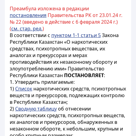
Преамбула изложена в редакции
постановления
Правительства РК от 23.01.24 г.
№ 22 (введено в действие с 6 февраля 2024 г.)
(
см. стар. ред.
)
В соответствии с
пунктом 1-1 статьи 5
Закона
Республики Казахстан «О наркотических
средствах, психотропных веществах, их
аналогах и прекурсорах и мерах
противодействия их незаконному обороту и
злоупотреблению ими» Правительство
Республики Казахстан
ПОСТАНОВЛЯЕТ
:
1. Утвердить прилагаемые:
1)
Список
наркотических средств, психотропных
веществ и прекурсоров, подлежащих контролю
в Республике Казахстан;
2)
Сводную таблицу
об отнесении
наркотических средств, психотропных веществ,
их аналогов и прекурсоров, обнаруженных в
незаконном обороте, к небольшим, крупным и
особо крупным размерам;