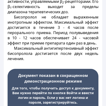
активности, управляемыми β
-рецепторами. Его
2
β
-селективность выходит за пределы
1
диапазона терапевтических доз.
Бисопролол не обладает выраженным
инотропным эффектом. Максимальный эффект
достигается в течение 3 - 4 часов после
перорального приема. Период полувыведения
в 10 - 12 часов обеспечивает 24 - часовой
эффект при приеме препарата один раз в день.
Максимальный антигипертензивный эффект
бисопролола достигается после двух недель
лечения.
Документ показан в сокращенном
демонстрационном режиме
Для того, чтобы получить доступ к документу,
Вам нужно перейти по кнопке Войти и ввести
логин и пароль. Если у вас нет логина и
пароля, зарегистрируйтесь.