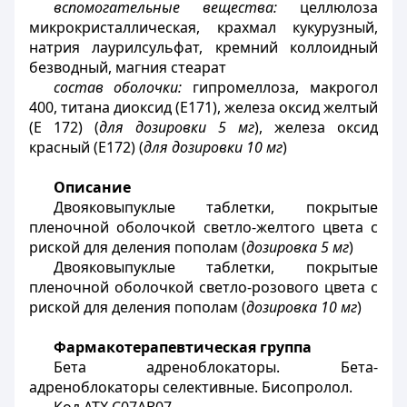
вспомогательные
вещества:
целлюлоза
микрокристаллическая, крахмал кукурузный,
натрия лаурилсульфат, кремний коллоидный
безводный, магния стеарат
состав оболочки:
гипромеллоза, макрогол
400, титана диоксид (Е171), железа оксид желтый
(Е 172) (
для дозировки 5 мг
), железа оксид
красный (Е172) (
для дозировки 10 мг
)
Описание
Двояковыпуклые таблетки, покрытые
пленочной оболочкой светло-желтого цвета с
риской для деления пополам (
дозировка 5 мг
)
Двояковыпуклые таблетки, покрытые
пленочной оболочкой светло-розового цвета с
риской для деления пополам (
дозировка 10 мг
)
Фармакотерапевтическая группа
Бета адреноблокаторы. Бета-
адреноблокаторы селективные. Бисопролол.