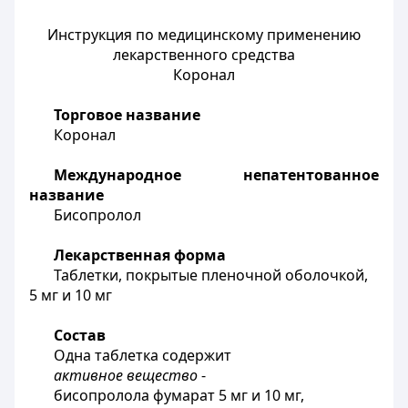
Инструкция по медицинскому применению
лекарственного средства
Коронал
Торговое
название
Коронал
Международное
непатентованное
название
Бисопролол
Лекарственная форма
Таблетки, покрытые пленочной оболочкой,
5 мг и 10 мг
Состав
Одна таблетка содержит
активное
вещество
-
бисопролола фумарат 5 мг и 10 мг,