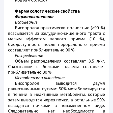
Код АТХ C07AВ07
Фармакологические свойства
Фармакокинетика
Всасывание
Бисопролол практически полностью (>90 %)
всасывается из желудочно-кишечного тракта с
малым эффектом первого приема (10 %),
биодоступность после перорального приема
составляет приблизительно 90 %.
Распределение
Объем распределения составляет 3.5 л/кг.
Связывание с белками плазмы составляет
приблизительно 30 %.
Метаболизм и выведение
Бисопролол выводится двумя
равнозначными путями: 50% метаболизируется
в печени в неактивные метаболиты, которые
затем выводятся через почки, а остальные 50%
выводятся почками в неизмененном виде.
Следовательно, нет необходимости в