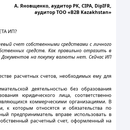
А. Яновщенко, аудитор РК, CIPA, DipIFR,
аудитор ТОО «B2B Kazakhstan»
ТА ИП?
вый счет собственными средствами с личного
обственных средств. Как правильно отразить в
? Документов на покупку валюты нет. Сейчас ИП
естве расчетных счетов, необходимых ему для
имательской деятельностью без образования
зования юридического лица, соответственно
 являющихся коммерческими организациями. В
м, к которым относятся и обязательства по
ный предприниматель вправе использовать в
собственный расчетный счет, оформленный на