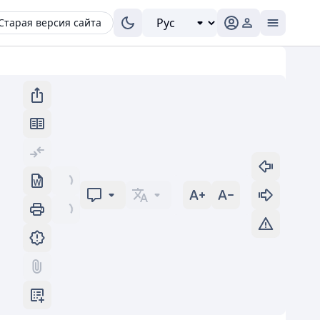
Старая версия сайта