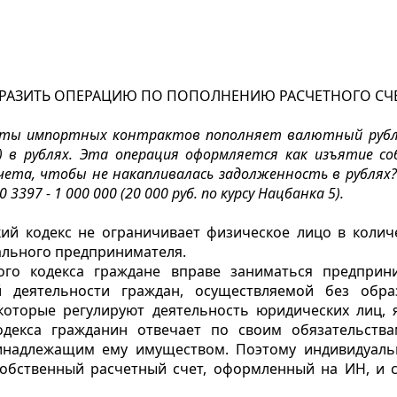
ТРАЗИТЬ ОПЕРАЦИЮ ПО ПОПОЛНЕНИЮ РАСЧЕТНОГО СЧЕ
аты импортных контрактов пополняет валютный рубле
е) в рублях. Эта операция оформляется как изъятие с
чета, чтобы не накапливалась задолженность в рублях
3397 - 1 000 000 (20 000 руб. по курсу Нацбанка 5).
ий кодекс не ограничивает физическое лицо в колич
ального предпринимателя.
го кодекса граждане вправе заниматься предприн
 деятельности граждан, осуществляемой без обра
 которые регулируют деятельность юридических лиц,
декса гражданин отвечает по своим обязательства
ринадлежащим ему имуществом. Поэтому индивидуаль
собственный расчетный счет, оформленный на ИН, и 