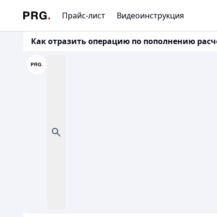
Прайс-лист
Видеоинструкция
Как отразить операцию по пополнению расчетн