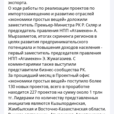
экспорта.
О ходе работы по реализации проектов по
импортозамещению и развитию отраслей
«экономики простых вещей» доложили
заместитель Премьер-Министра РК Р. Скляр и
председатель правления НПП «Атамекен» А.
Мырзахметов, итогах скрининга регионов в
целях развития предпринимательского
потенциала и повышения доходов населения -
первый заместитель председателя правления
НПП «Атамекен» Э. Жумагазиев. С
комментариями также выступили
представители бизнес-сообщества РК.
За прошедший месяц в Проектный офис
«экономики простых вещей» поступило более
130 новых проектов, всего в проработке
находится 227 проектов на сумму около 1 трлн
тг. Лидерами по количеству представленных
инициатив являются Кызылординская,
Жамбылская и Восточно-Казахстанская области.