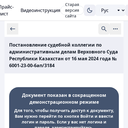
Старая
Прайс-
Видеоинструкция
версия
лист
сайта
Постановление судебной коллегии по
административным делам Верховного Суда
Республики Казахстан от 16 мая 2024 года №
6001-23-00-6ап/3184
Документ показан в сокращенном
демонстрационном режиме
Для того, чтобы получить доступ к документу,
Вам нужно перейти по кнопке Войти и ввести
логин и пароль. Если у вас нет логина и
пароля, зарегистрируйтесь.