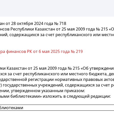
н от 28 октября 2024 года № 718
сов Республики Казахстан от 25 мая 2009 года № 215 
ений, содержащихся за счет республиканского или мест
а финансов РК от 6 мая 2025 года № 219
и Казахстан от 25 мая 2009 года № 215 «Об утверждени
ся за счет республиканского или местного бюджета, де
сударственной регистрации нормативных правовых акто
уг) государственных учреждений, содержащихся за счет 
жении, утвержденном указанным приказом:
нными библиотеками» изложить в следующей редакции:
иблиотеками