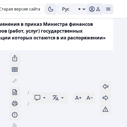
Старая версия сайта
изменения в приказ Министра финансов
ов (работ, услуг) государственных
ации которых остаются в их распоряжении»