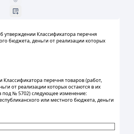
«Об утверждении Классификатора перечня
ного бюджета, деньги от реализации которых
и Классификатора перечня товаров (работ,
ньги от реализации которых остаются в их
в под № 5702) следующее изменение:
республиканского или местного бюджета, деньги