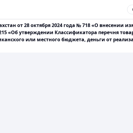
стан от 28 октября 2024 года № 718 «О внесении 
 215 «Об утверждении Классификатора перечня товар
иканского или местного бюджета, деньги от реализ