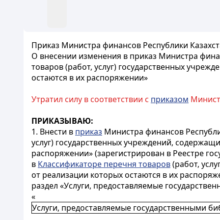
Приказ Министра финансов Республики Казахста
О внесении изменения в приказ Министра финан
товаров (работ, услуг) государственных учрежд
остаются в их распоряжении»
Утратил силу в соответствии с
приказом
Министр
ПРИКАЗЫВАЮ:
1. Внести в
приказ
Министра финансов Республик
услуг) государственных учреждений, содержащих
распоряжении» (зарегистрирован в Реестре го
в
Классификаторе перечня товаров
(работ, усл
от реализации которых остаются в их распоря
раздел «Услуги, предоставляемые государстве
«
Услуги, предоставляемые государственными б