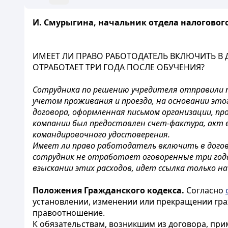
И. Смурыгина, начальник отдела налоговог
ИМЕЕТ ЛИ ПРАВО РАБОТОДАТЕЛЬ ВКЛЮЧИТЬ В
ОТРАБОТАЕТ ТРИ ГОДА ПОСЛЕ ОБУЧЕНИЯ?
Сотрудника по решению учредителя отправили по 
учетом проживания и проезда, на основании это
договора, оформленная письмом организации, пр
компании был предоставлен счет-фактура, акт 
командировочного удостоверения.
Имеет ли право работодатель включить в догово
сотрудник не отработает оговоренные три года 
взыскании этих расходов, идет ссылка только на
Положения Гражданского кодекса.
Согласно
установлении, изменении или прекращении гра
правоотношение.
К обязательствам, возникшим из договора, пр