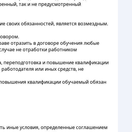
ренный, так и не предусмотренный
ие своих обязанностей, является возмездным.
говором.
раве отразить в договоре обучения любые
случае не отработки работником
, переподготовка и повышение квалификации
работодателя или иных средств, не
и повышения квалификации обучаемый обязан
жать иные условия, определенные соглашением