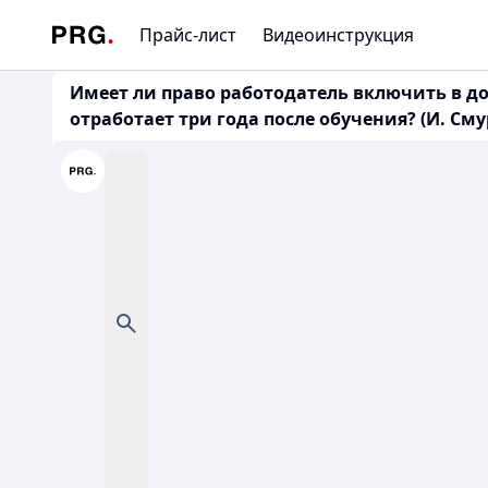
Прайс-лист
Видеоинструкция
Имеет ли право работодатель включить в д
отработает три года после обучения? (И. Смур