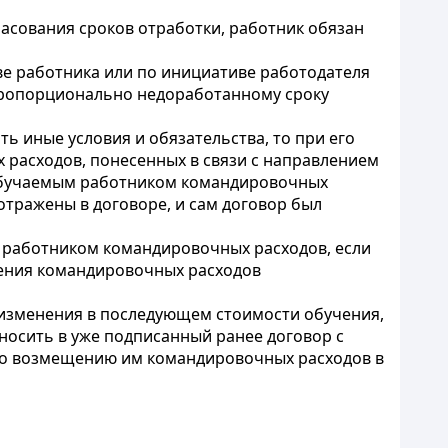
ласования сроков отработки, работник обязан
ве работника или по инициативе работодателя
 пропорционально недоработанному сроку
ь иные условия и обязательства, то при его
 расходов, понесенных в связи с направлением
я обучаемым работником командировочных
отражены в договоре, и сам договор был
и работником командировочных расходов, если
ещения командировочных расходов
и изменения в последующем стоимости обучения,
носить в уже подписанный ранее договор с
 по возмещению им командировочных расходов в