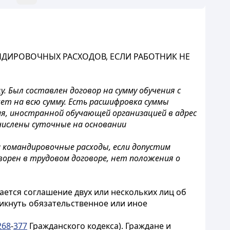
ДИРОВОЧНЫХ РАСХОДОВ, ЕСЛИ РАБОТНИК НЕ
. Был составлен договор на сумму обучения с
чет на всю сумму. Есть расшифровка суммы
ия, иностранной обучающей организацией в адрес
числены суточные на основании
и командировочные расходы, если допустим
ворен в трудовом договоре, нет положения о
ается соглашение двух или нескольких лиц об
икнуть обязательственное или иное
268
-
377
Гражданского кодекса). Граждане и