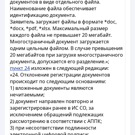
документов в виде отдельного файла.
Наименование файла обеспечивает
идентификацию документа.
Заявитель загружает файлы в формате *doc,
*docx, *pdf, *xlsx. Максимальный размер
каждого файла не превышает 20 мегабайт.
Многостраничный документ загружается
одним цельным файлом. В случае превышения
20 мегабайтов при загрузке многостраничного
документа, допускается его разделение.»;
пункт 24
изложен в следующей редакции:
«24. Отклонение регистрации документов
происходит по следующим основаниям:
1) вложенные документы являются
нечитаемыми;
2) документ направлен повторно и
зарегистрирован ранее в ИС СО, за
исключением обращений подлежащих
рассмотрению в соответствии с АППК;
3) при несоответствии подлинности
электронной цифровой подписи;