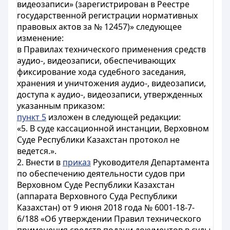
видеозаписи» (зарегистрирован в Реестре
государственной регистрации нормативных
правовых актов за № 12457)» следующее
изменение:
в Правилах технического применения средств
аудио-, видеозаписи, обеспечивающих
фиксирование хода судебного заседания,
хранения и уничтожения аудио-, видеозаписи,
доступа к аудио-, видеозаписи, утвержденных
указанным приказом:
пункт 5
изложен в следующей редакции:
«5. В суде кассационной инстанции, Верховном
Суде Республики Казахстан протокол не
ведется.».
2. Внести в
приказ
Руководителя Департамента
по обеспечению деятельности судов при
Верховном Суде Республики Казахстан
(аппарата Верховного Суда Республики
Казахстан) от 9 июня 2018 года № 6001-18-7-
6/188 «Об утверждении Правил технического