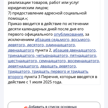
реализации товаров, работ или услуг
юридическим лицом;
7) предоставление адресной социальной
помощи.»;
Приказ вводится в действие по истечении
десяти календарных дней после дня его
первого официального
опубликования
, за
исключением
абзацев седьмого, восьмого,
девятого, десятого, одиннадцатого,
двенадцатого
пункта 2,
абзацев двенадцатого,
тринадцатого, четырнадцатого, пятнадцатого,
шестнадцатого, семнадцатого, восемнадцатого,
девятнадцатого
,
двадцать девятого,
тридцатого, тридцать первого и тридцать
второго
пункта 3 Перечня, которые вводятся в
действие с 1 июля 2025 года.
Добавить в список основных