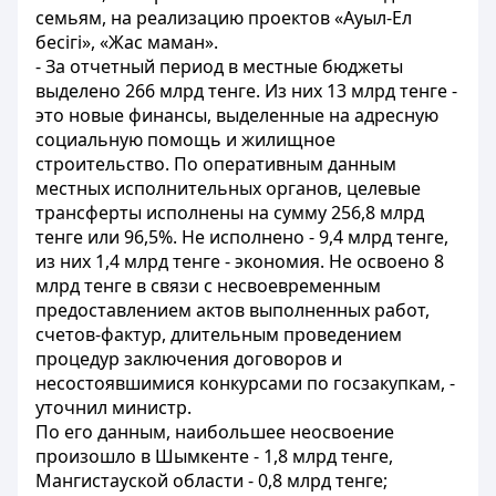
семьям, на реализацию проектов «Ауыл-Ел
бесігі», «Жас маман».
- За отчетный период в местные бюджеты
выделено 266 млрд тенге. Из них 13 млрд тенге -
это новые финансы, выделенные на адресную
социальную помощь и жилищное
строительство. По оперативным данным
местных исполнительных органов, целевые
трансферты исполнены на сумму 256,8 млрд
тенге или 96,5%. Не исполнено - 9,4 млрд тенге,
из них 1,4 млрд тенге - экономия. Не освоено 8
млрд тенге в связи с несвоевременным
предоставлением актов выполненных работ,
счетов-фактур, длительным проведением
процедур заключения договоров и
несостоявшимися конкурсами по госзакупкам, -
уточнил министр.
По его данным, наибольшее неосвоение
произошло в Шымкенте - 1,8 млрд тенге,
Мангистауской области - 0,8 млрд тенге;