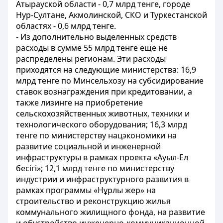
Атырауской области - 0,7 млрд тенге, городе
Нур-Султане, Акмолинской, СКО и Туркестанской
областях - 0,6 млрд тенге.
- Из дополнительно выделенных средств
расходы в сумме 55 млрд тенге еще не
распределены регионам. Эти расходы
приходятся на следующие министерства: 16,9
млрд тенге по Минсельхозу на субсидирование
ставок вознаграждения при кредитовании, а
также лизинге на приобретение
сельскохозяйственных животных, техники и
технологического оборудования; 16,3 млрд
тенге по министерству нацэкономики на
развитие социальной и инженерной
инфраструктуры в рамках проекта «Ауыл-Ел
бесігі»; 12,1 млрд тенге по министерству
индустрии и инфраструктурного развития в
рамках программы «Нұрлы жер» на
строительство и реконструкцию жилья
коммунального жилищного фонда, на развитие