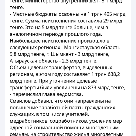
тенге, министерство внутренних дел - 5,1 млрд
тенге.
- Местные бюджеты освоены на 1 трлн 405 млрд
тенге. Сумма неисполнения составила 29 млрд
тенге. Это на 5 млрд тенге больше, чем в
аналогичном периоде прошлого года.
Наибольшее неисполнение произошло в
следующих регионах - Мангистауская область -
9,8 млрд тенге, г. Шымкент - 3 млрд тенге,
Атырауская область - 2,3 млрд тенге.
Объем целевых трансфертов, выделенных
регионам, в этом году составляет 1 трлн 638,2
млрд тенге. При уточнении целевые
трансферты были увеличены на 873 млрд тенге,
- перечислил глава ведомства.
Смаилов добавил, что они направлены на
повышение заработной платы гражданских
служащих, в том числе учителей,
медработников, соцработников, усиление мер
адресной социальной помощи многодетным
семьям, на строительство жилья многодетным