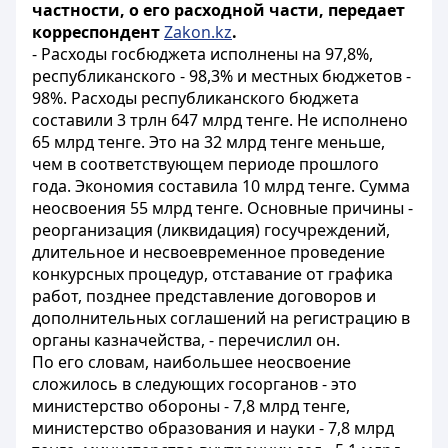
частности, о его расходной части, передает
корреспондент
Zakon.kz
.
- Расходы госбюджета исполнены на 97,8%,
республиканского - 98,3% и местных бюджетов -
98%. Расходы республиканского бюджета
составили 3 трлн 647 млрд тенге. Не исполнено
65 млрд тенге. Это на 32 млрд тенге меньше,
чем в соответствующем периоде прошлого
года. Экономия составила 10 млрд тенге. Сумма
неосвоения 55 млрд тенге. Основные причины -
реорганизация (ликвидация) госучреждений,
длительное и несвоевременное проведение
конкурсных процедур, отставание от графика
работ, позднее представление договоров и
дополнительных соглашений на регистрацию в
органы казначейства, - перечислил он.
По его словам, наибольшее неосвоение
сложилось в следующих госорганов - это
министерство обороны - 7,8 млрд тенге,
министерство образования и науки - 7,8 млрд